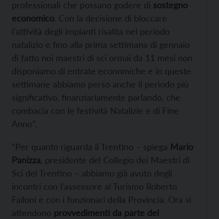
professionali che possano godere di
sostegno
economico
. Con la decisione di bloccare
l’attività degli impianti risalita nel periodo
natalizio e fino alla prima settimana di gennaio
di fatto noi maestri di sci ormai da 11 mesi non
disponiamo di entrate economiche e in queste
settimane abbiamo perso anche il periodo più
significativo, finanziariamente parlando, che
combacia con le festività Natalizie e di Fine
Anno”.
“Per quanto riguarda il Trentino – spiega
Mario
Panizza
, presidente del Collegio dei Maestri di
Sci del Trentino – abbiamo già avuto degli
incontri con l’assessore al Turismo Roberto
Failoni e con i funzionari della Provincia. Ora si
attendono
provvedimenti da parte del