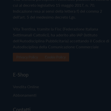
cui al decreto legislativo 15 maggio 2017, n. 70.
Indicazione resa ai sensi della lettera f) del comma 2
dell'art. 5 del medesimo decreto Lgs.
Vita Trentina, tramite la Fisc (Federazione Italiana
Settimanali Cattolici), ha aderito allo IAP (Istituto
dell'Autodisciplina Pubblicitaria) accettando il Codice di
Autodisciplina della Comunicazione Commerciale
Privacy Policy
Cookie Policy
E-Shop
Vendita Online
Abbonamenti
Contatti