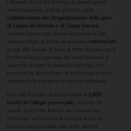
I Maestri di sci del Trentino in questi giorni
sono impegnati, a titolo gratuito, nella
collaborazione per l’organizzazione delle gare
di Coppa del Mondo e di Coppa Europa
ospitate come tutti gli anni in provincia. Un
aiuto prestato in forma di semplice
volontariato
grazie alle Scuole di Sci e al forte legame con il
territorio in cui operano nei mesi invernali a
supporto di tutto il comparto turistico, che
però non fa dimenticare la sofferenza a cui è
sottoposta la categoria in queste settimane.
Nel solo Trentino di tratta infatti di
2.800
iscritti al Collegio provinciale
, riuniti in 54
scuole di sci, che tramite un comunicato,
chiedono “al Governo di inserire anche la
nostra categoria nella lista delle attività