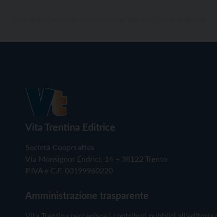
Vita Trentina Editrice
Società Cooperativa
Via Monsignor Endrici, 14 – 38122 Trento
P.IVA e C.F. 00199960220
Amministrazione trasparente
Vita Trentina percepisce i contributi pubblici all'editoria 