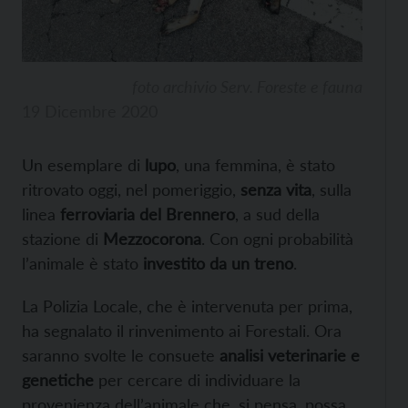
foto archivio Serv. Foreste e fauna
19 Dicembre 2020
Un esemplare di
lupo
, una femmina, è stato
ritrovato oggi, nel pomeriggio,
senza vita
, sulla
linea
ferroviaria del Brennero
, a sud della
stazione di
Mezzocorona
. Con ogni probabilità
l’animale è stato
investito da un treno
.
La Polizia Locale, che è intervenuta per prima,
ha segnalato il rinvenimento ai Forestali. Ora
saranno svolte le consuete
analisi veterinarie e
genetiche
per cercare di individuare la
provenienza dell’animale che, si pensa, possa