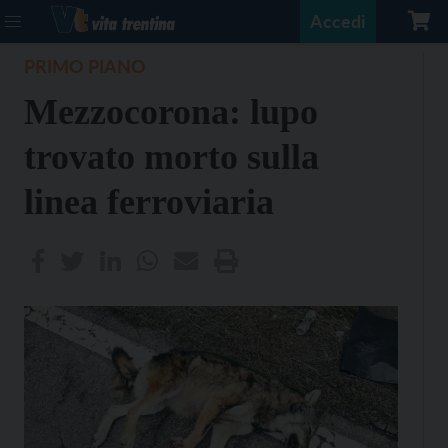
Accedi
PRIMO PIANO
Mezzocorona: lupo
trovato morto sulla
linea ferroviaria