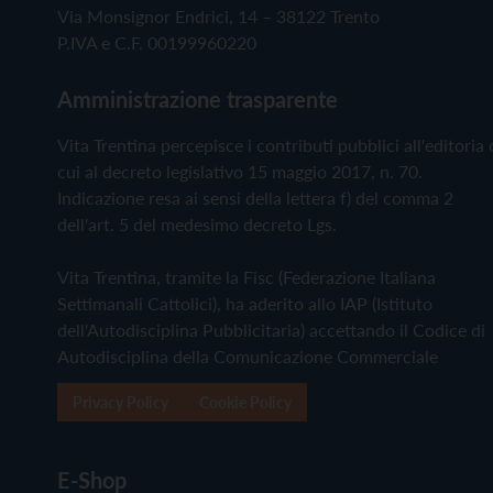
Via Monsignor Endrici, 14 – 38122 Trento
P.IVA e C.F. 00199960220
Amministrazione trasparente
Vita Trentina percepisce i contributi pubblici all'editoria 
cui al decreto legislativo 15 maggio 2017, n. 70.
Indicazione resa ai sensi della lettera f) del comma 2
dell'art. 5 del medesimo decreto Lgs.
Vita Trentina, tramite la Fisc (Federazione Italiana
Settimanali Cattolici), ha aderito allo IAP (Istituto
dell'Autodisciplina Pubblicitaria) accettando il Codice di
Autodisciplina della Comunicazione Commerciale
Privacy Policy
Cookie Policy
E-Shop