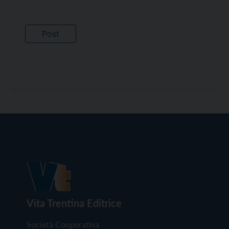
Vita Trentina Editrice
Società Cooperativa