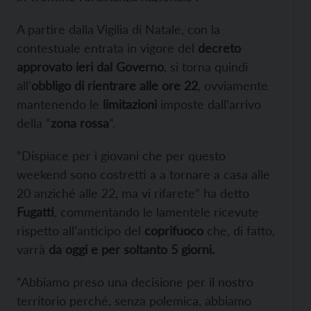
A partire dalla Vigilia di Natale, con la
contestuale entrata in vigore del
decreto
approvato ieri dal Governo
, si torna quindi
all’
obbligo di rientrare alle ore 22
, ovviamente
mantenendo le
limitazioni
imposte dall’arrivo
della “
zona rossa
“.
“Dispiace per i giovani che per questo
weekend sono costretti a a tornare a casa alle
20 anziché alle 22, ma vi rifarete” ha detto
Fugatti
, commentando le lamentele ricevute
rispetto all’anticipo del
coprifuoco
che, di fatto,
varrà
da oggi e per soltanto 5 giorni.
“Abbiamo preso una decisione per il nostro
territorio perché, senza polemica, abbiamo