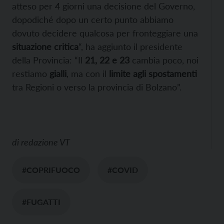
atteso per 4 giorni una decisione del Governo,
dopodiché dopo un certo punto abbiamo
dovuto decidere qualcosa per fronteggiare una
situazione critica
“, ha aggiunto il presidente
della Provincia: “Il
21, 22 e 23
cambia poco, noi
restiamo
gialli
, ma con il
limite agli spostamenti
tra Regioni o verso la provincia di Bolzano”.
di
redazione VT
#COPRIFUOCO
#COVID
#FUGATTI