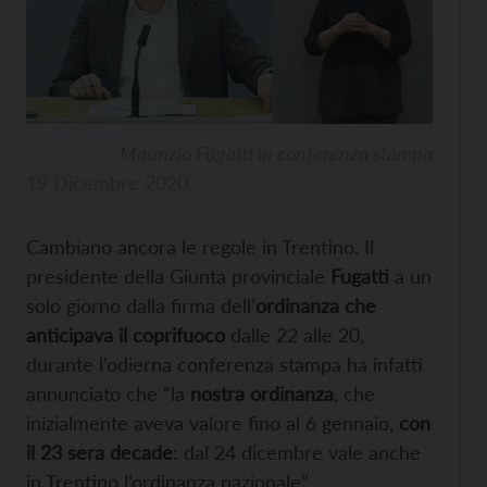
Maurizio Fugatti in conferenza stampa
19 Dicembre 2020
Cambiano ancora le regole in Trentino. Il
presidente della Giunta provinciale
Fugatti
a un
solo giorno dalla firma dell’
ordinanza che
anticipava il coprifuoco
dalle 22 alle 20,
durante l’odierna conferenza stampa ha infatti
annunciato che “la
nostra ordinanza
, che
inizialmente aveva valore fino al 6 gennaio,
con
il 23 sera decade
: dal 24 dicembre vale anche
in Trentino l’ordinanza nazionale”.