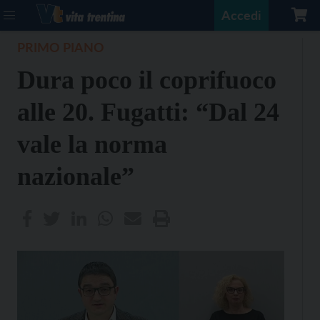
Accedi
PRIMO PIANO
Dura poco il coprifuoco
alle 20. Fugatti: “Dal 24
vale la norma
nazionale”