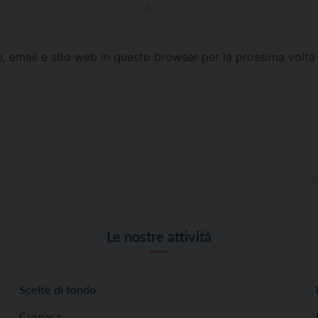
e, email e sito web in questo browser per la prossima vol
Le nostre attività
Scelte di fondo
Cronaca