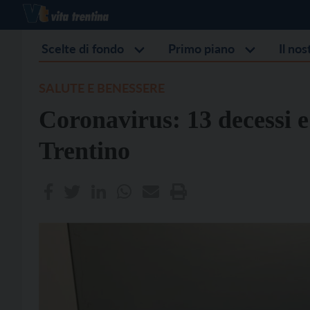
Scelte di fondo
Primo piano
Il no
SALUTE E BENESSERE
Coronavirus: 13 decessi e 
Trentino