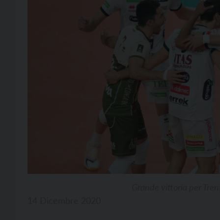
Grande vittoria per Tren
14 Dicembre 2020