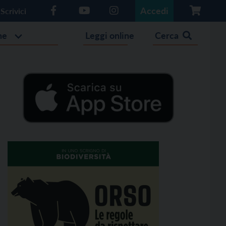
Accedi
Scrivici
he
Leggi online
Cerca