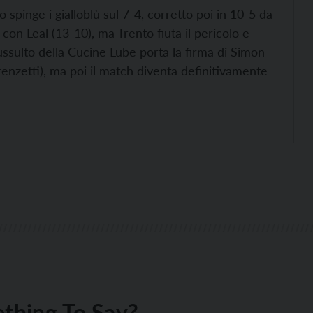
 spinge i gialloblù sul 7-4, corretto poi in 10-5 da
 con Leal (13-10), ma Trento fiuta il pericolo e
ussulto della Cucine Lube porta la firma di Simon
renzetti), ma poi il match diventa definitivamente
thing To Say?