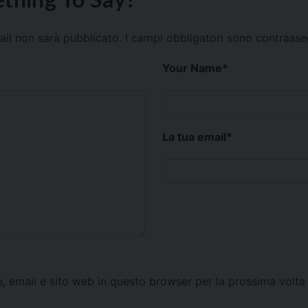
mail non sarà pubblicato.
I campi obbligatori sono contrass
Your Name
*
La tua email
*
e, email e sito web in questo browser per la prossima vol