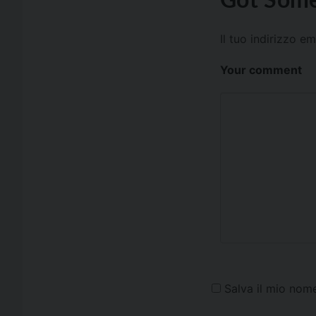
Il tuo indirizzo e
Your comment
Salva il mio nom