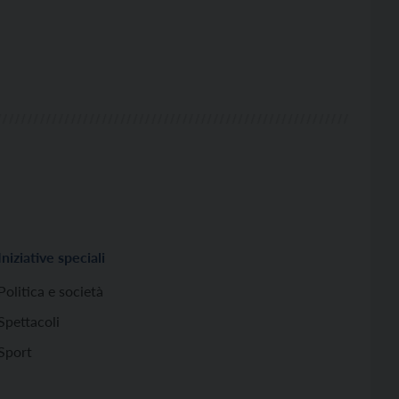
Iniziative speciali
Politica e società
Spettacoli
Sport