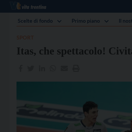
Scelte di fondo
Primo piano
Il no
SPORT
Itas, che spettacolo! Civi