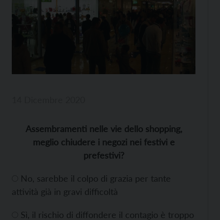
14 Dicembre 2020
Assembramenti nelle vie dello shopping,
meglio chiudere i negozi nei festivi e
prefestivi?
No, sarebbe il colpo di grazia per tante
attività già in gravi difficoltà
Sì, il rischio di diffondere il contagio è troppo