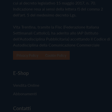
cui al decreto legislativo 15 maggio 2017, n. 70.
Indicazione resa ai sensi della lettera f) del comma 2
dell'art. 5 del medesimo decreto Lgs.
Vita Trentina, tramite la Fisc (Federazione Italiana
Settimanali Cattolici), ha aderito allo IAP (Istituto
dell'Autodisciplina Pubblicitaria) accettando il Codice di
Autodisciplina della Comunicazione Commerciale
Privacy Policy
Cookie Policy
E-Shop
Vendita Online
Abbonamenti
Contatti