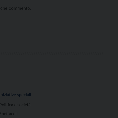
ta che commento.
Iniziative speciali
Politica e società
Spettacoli