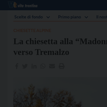
Scelte di fondo
Primo piano
Il no
CHIESETTE ALPINE
La chiesetta alla “Madon
verso Tremalzo