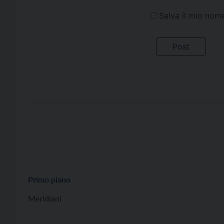
Salva il mio nom
Primo piano
Meridiani