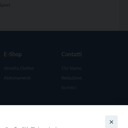
Sport
E-Shop
Contatti
Vendita Online
Chi Siamo
Abbonamenti
Redazione
Scrivici