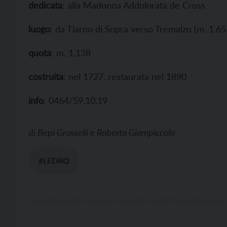
dedicata
: alla Madonna Addolorata de Cross
luogo
: da Tiarno di Sopra verso Tremalzo (m. 1.65
quota
: m. 1.138
costruita
: nel 1727, restaurata nel 1890
info
: 0464/59.10.19
di
Bepi Grosselli e Roberta Giampiccolo
#LEDRO