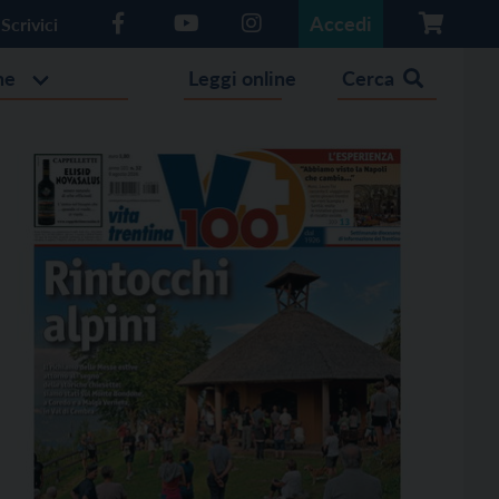
Accedi
Scrivici
he
Leggi online
Cerca