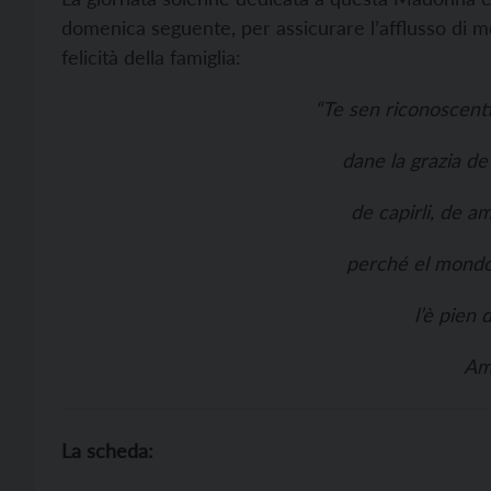
domenica seguente, per assicurare l’afflusso di mol
felicità della famiglia:
“Te sen riconoscent
dane la grazia de 
de capirli, de am
perché el mondo
l’è pien 
Am
La scheda: