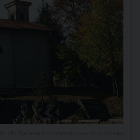
etta alla Madonna Addolorata de Cross verso Tremalzo