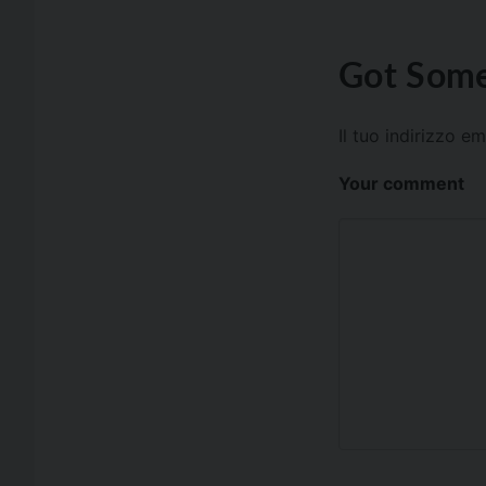
Got Some
Il tuo indirizzo e
Your comment