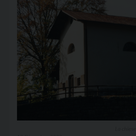
La chies