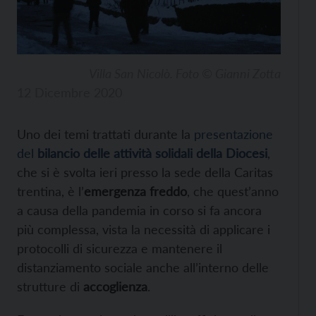
Villa San Nicolò. Foto © Gianni Zotta
12 Dicembre 2020
Uno dei temi trattati durante la
presentazione
del
bilancio delle attività solidali della Diocesi
,
che si è svolta ieri presso la sede della Caritas
trentina, è l’
emergenza freddo
, che quest’anno
a causa della pandemia in corso si fa ancora
più complessa, vista la necessità di applicare i
protocolli di sicurezza e mantenere il
distanziamento sociale anche all’interno delle
strutture di
accoglienza
.