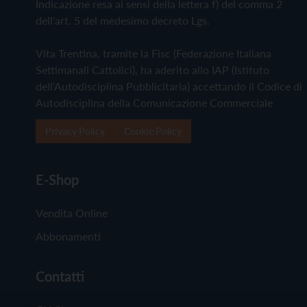
Indicazione resa ai sensi della lettera f) del comma 2
dell'art. 5 del medesimo decreto Lgs.
Vita Trentina, tramite la Fisc (Federazione Italiana
Settimanali Cattolici), ha aderito allo IAP (Istituto
dell'Autodisciplina Pubblicitaria) accettando il Codice di
Autodisciplina della Comunicazione Commerciale
Privacy Policy
Cookie Policy
E-Shop
Vendita Online
Abbonamenti
Contatti