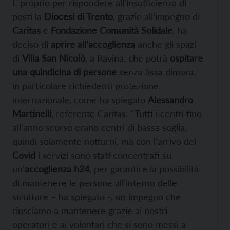
E proprio per rispondere all’insufficienza di
posti la
Diocesi di Trento
, grazie all’impegno di
Caritas
e
Fondazione Comunità Solidale
, ha
deciso di
aprire all’accoglienza
anche gli spazi
di
Villa San Nicolò
, a Ravina, che potrà
ospitare
una quindicina di persone
senza fissa dimora,
in particolare richiedenti protezione
internazionale, come ha spiegato
Alessandro
Martinelli
, referente Caritas: “Tutti i centri fino
all’anno scorso erano centri di bassa soglia,
quindi solamente notturni, ma con l’arrivo del
Covid
i servizi sono stati concentrati su
un’
accoglienza h24
, per garantire la possibilità
di mantenere le persone all’interno delle
strutture – ha spiegato -, un impegno che
riusciamo a mantenere grazie ai nostri
operatori e ai volontari che si sono messi a