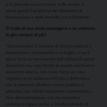
e le giornate si accorciano: nelle serate si
porrà quindi il problema dei dispositivi di
illuminazione e delle bretelle retroriflettenti”.
Si tratta di una moda passeggera o ne vedremo
in giro sempre di più?
“Da novembre il Comune di Trento metterà a
disposizione i monopattini a noleggio; ci sarà
gioco forza un incremento dell’utilizzo di questi
dispositivi ma, soprattutto in questo particolare
momento storico, non è per forza un cosa
negativa se lo vediamo nell’ottica dell’evitare
che le persone affollino i mezzi pubblici o
utilizzino con effetto inquinante l’autovettura.
Non dimentichiamoci che da novembre
entrerà in vigore anche a Trento il divieto di