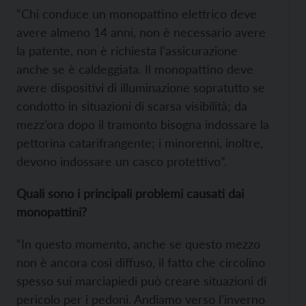
“Chi conduce un monopattino elettrico deve
avere almeno 14 anni, non è necessario avere
la patente, non è richiesta l’assicurazione
anche se è caldeggiata. Il monopattino deve
avere dispositivi di illuminazione sopratutto se
condotto in situazioni di scarsa visibilità; da
mezz’ora dopo il tramonto bisogna indossare la
pettorina catarifrangente; i minorenni, inoltre,
devono indossare un casco protettivo”.
Quali sono i principali problemi causati dai
monopattini?
“In questo momento, anche se questo mezzo
non è ancora così diffuso, il fatto che circolino
spesso sui marciapiedi può creare situazioni di
pericolo per i pedoni. Andiamo verso l’inverno