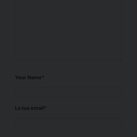
Your Name
*
La tua email
*