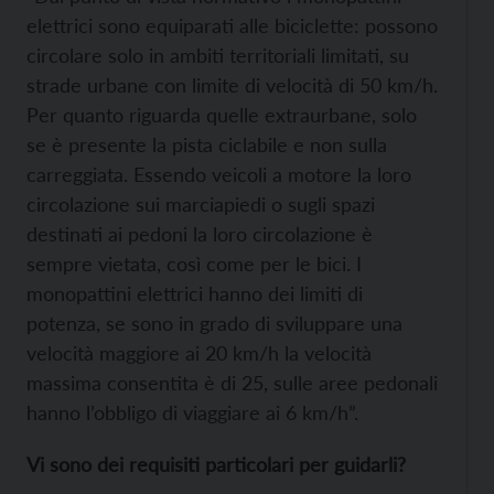
elettrici sono equiparati alle biciclette: possono
circolare solo in ambiti territoriali limitati, su
strade urbane con limite di velocità di 50 km/h.
Per quanto riguarda quelle extraurbane, solo
se è presente la pista ciclabile e non sulla
carreggiata. Essendo veicoli a motore la loro
circolazione sui marciapiedi o sugli spazi
destinati ai pedoni la loro circolazione è
sempre vietata, così come per le bici. I
monopattini elettrici hanno dei limiti di
potenza, se sono in grado di sviluppare una
velocità maggiore ai 20 km/h la velocità
massima consentita è di 25, sulle aree pedonali
hanno l’obbligo di viaggiare ai 6 km/h”.
Vi sono dei requisiti particolari per guidarli?