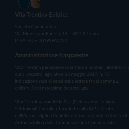
Vita Trentina Editrice
Società Cooperativa
Via Monsignor Endrici, 14 – 38122 Trento
P.IVA e C.F. 00199960220
Amministrazione trasparente
Vita Trentina percepisce i contributi pubblici all'editoria 
cui al decreto legislativo 15 maggio 2017, n. 70.
Indicazione resa ai sensi della lettera f) del comma 2
dell'art. 5 del medesimo decreto Lgs.
Vita Trentina, tramite la Fisc (Federazione Italiana
Settimanali Cattolici), ha aderito allo IAP (Istituto
dell'Autodisciplina Pubblicitaria) accettando il Codice di
Autodisciplina della Comunicazione Commerciale