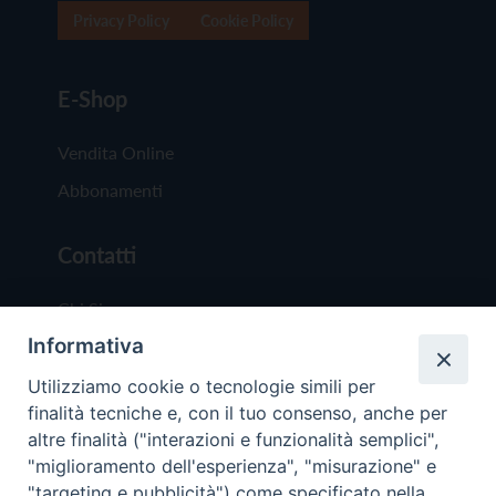
Privacy Policy
Cookie Policy
E-Shop
Vendita Online
Abbonamenti
Contatti
Chi Siamo
Informativa
Redazione
Scrivici
Utilizziamo cookie o tecnologie simili per
finalità tecniche e, con il tuo consenso, anche per
altre finalità ("interazioni e funzionalità semplici",
"miglioramento dell'esperienza", "misurazione" e
"targeting e pubblicità") come specificato nella