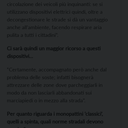
circolazione dei veicoli più inquinanti: se si
utilizzano dispositivi elettrici quindi, oltre a
decongestionare le strade si dà un vantaggio
anche all’ambiente, facendo respirare aria
pulita a tutti i cittadini”.
Ci sarà quindi un maggior ricorso a questi
dispositivi…
“Certamente, accompagnato però anche dal
problema delle soste; infatti bisognerà
attrezzare delle zone dove parcheggiarli in
modo da non lasciarli abbandonati sui
marciapiedi o in mezzo alla strada”.
Per quanto riguarda i monopattini ‘classici’,
quelli a spinta, quali norme stradali devono