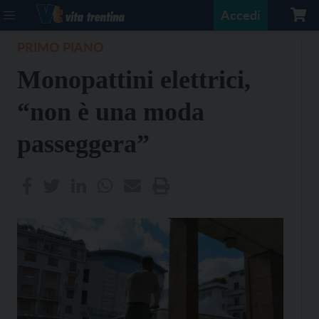
Accedi
PRIMO PIANO
Monopattini elettrici,
“non è una moda
passeggera”