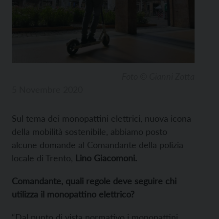
Foto © Gianni Zotta
5 Novembre 2020
Sul tema dei monopattini elettrici, nuova icona
della mobilità sostenibile, abbiamo posto
alcune domande al Comandante della polizia
locale di Trento,
Lino Giacomoni.
Comandante, quali regole deve seguire chi
utilizza il monopattino elettrico?
“Dal punto di vista normativo i monopattini