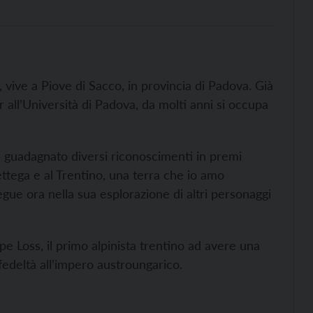
 vive a Piove di Sacco, in provincia di Padova. Già
 all’Università di Padova, da molti anni si occupa
 ha guadagnato diversi riconoscimenti in premi
Bettega e al Trentino, una terra che io amo
ue ora nella sua esplorazione di altri personaggi
e Loss, il primo alpinista trentino ad avere una
fedeltà all’impero austroungarico.