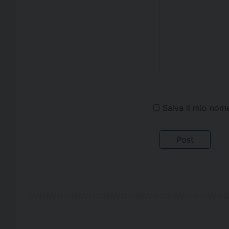
Salva il mio nom