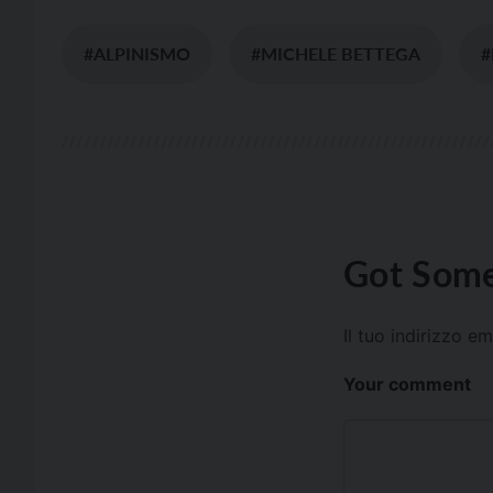
#ALPINISMO
#MICHELE BETTEGA
#
Got Some
Il tuo indirizzo e
Your comment