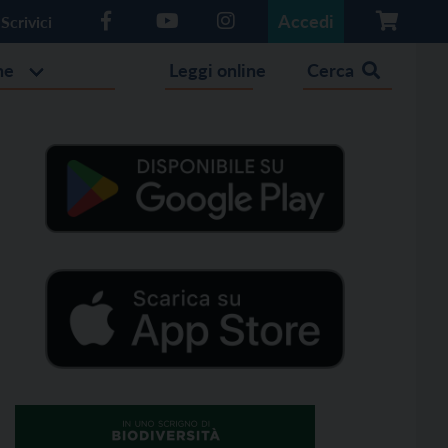
Accedi
Scrivici
he
Leggi online
Cerca