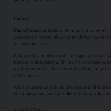
L’autore
Paolo Francesco Zatta
ha 80 anni. Nato a Venezia,
docente e direttore di un centro di ricerca del Cnr
di saggistica storica.
È autore di articoli scientifici e saggi con i quali
letterari e di saggistica. “Il libro è un omaggio a 
profondamente” ci ha raccontato Zatta, che proseg
del Primiero.
A breve uscirà un articolo che racconta di Giusepp
certa fama, ma ignorato e dimenticato per la sua 
di
Andrea Orsolin