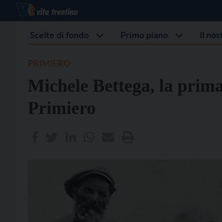
Scelte di fondo
Primo piano
Il no
PRIMIERO
Michele Bettega, la prima
Primiero