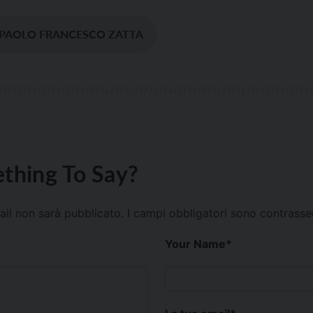
PAOLO FRANCESCO ZATTA
thing To Say?
mail non sarà pubblicato.
I campi obbligatori sono contrass
Your Name
*