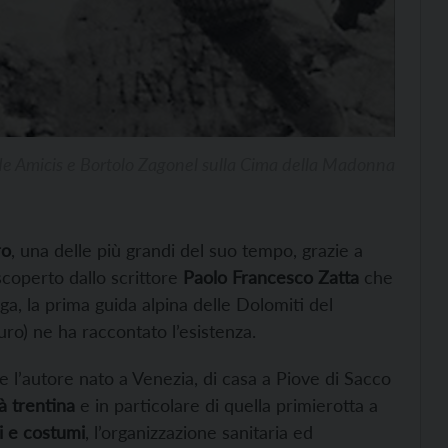
e Amicis e Bortolo Zagonel sulla Cima della Madonna
ro
, una delle più grandi del suo tempo, grazie a
scoperto dallo scrittore
Paolo Francesco Zatta
che
, la prima guida alpina delle Dolomiti del
uro) ne ha raccontato l’esistenza.
are l’autore nato a Venezia, di casa a Piove di Sacco
à trentina
e in particolare di quella primierotta a
i e costumi
, l’organizzazione sanitaria ed