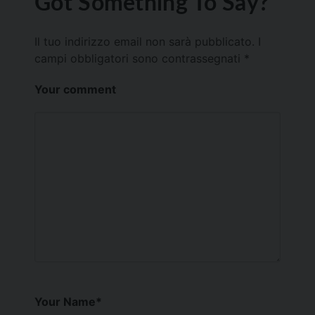
Got Something To Say?
Il tuo indirizzo email non sarà pubblicato.
I
campi obbligatori sono contrassegnati
*
Your comment
Your Name
*