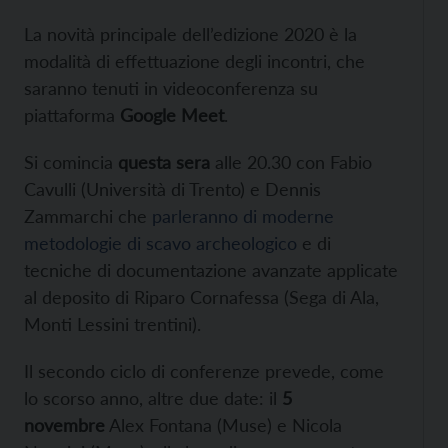
La novità principale dell’edizione 2020 è la
modalità di effettuazione degli incontri, che
saranno tenuti in videoconferenza su
piattaforma
Google Meet
.
Si comincia
questa sera
alle 20.30 con Fabio
Cavulli (Università di Trento) e Dennis
Zammarchi che
parleranno di moderne
metodologie di scavo archeologico
e di
tecniche di documentazione avanzate applicate
al deposito di Riparo Cornafessa (Sega di Ala,
Monti Lessini trentini).
Il secondo ciclo di conferenze prevede, come
lo scorso anno, altre due date: il
5
novembre
Alex Fontana (Muse) e Nicola