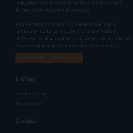
Indicazione resa ai sensi della lettera f) del comma 2
dell'art. 5 del medesimo decreto Lgs.
Vita Trentina, tramite la Fisc (Federazione Italiana
Settimanali Cattolici), ha aderito allo IAP (Istituto
dell'Autodisciplina Pubblicitaria) accettando il Codice di
Autodisciplina della Comunicazione Commerciale
Privacy Policy
Cookie Policy
E-Shop
Vendita Online
Abbonamenti
Contatti