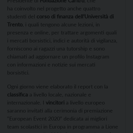
Presidente di
Fondazione Caritro
, che
ha coinvolto nel progetto anche quattro
studenti del
corso di finanza dell’Università di
Trento
, i quali tengono alcune lezioni, in
presenza e online, per trattare argomenti quali
i mercati borsistici, indici e autorità di vigilanza,
forniscono ai ragazzi una tutorship e sono
chiamati ad aggiornare un profilo Instagram
con informazioni e notizie sui mercati
borsistici.
Ogni giorno viene elaborato il report con la
classifica
a livello locale, nazionale e
internazionale. I
vincitori
a livello europeo
saranno invitati alla cerimonia di premiazione
“European Event 2020” dedicata ai migliori
team scolastici in Europa in programma a Lione