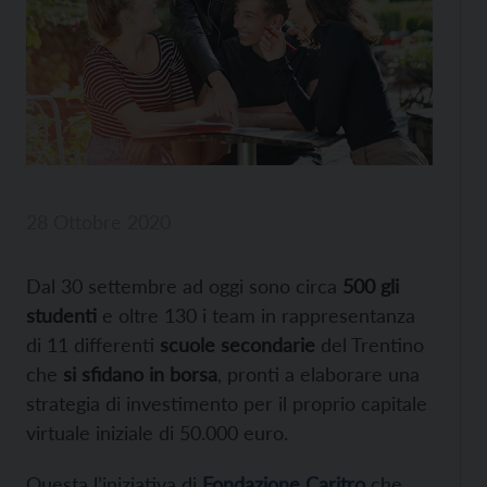
28 Ottobre 2020
Dal 30 settembre ad oggi sono circa
500 gli
studenti
e oltre 130 i team in rappresentanza
di 11 differenti
scuole secondarie
del Trentino
che
si sfidano in borsa
, pronti a elaborare una
strategia di investimento per il proprio capitale
virtuale iniziale di 50.000 euro.
Questa l’iniziativa di
Fondazione Caritro
che