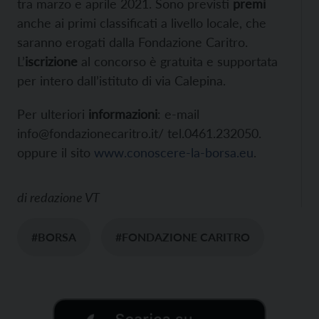
tra marzo e aprile 2021. Sono previsti
premi
anche ai primi classificati a livello locale, che
saranno erogati dalla Fondazione Caritro.
L’
iscrizione
al concorso è gratuita e supportata
per intero dall’istituto di via Calepina.
Per ulteriori
informazioni
: e-mail
info@fondazionecaritro.it/ tel.0461.232050.
oppure il sito
www.conoscere-la-borsa.eu
.
di
redazione VT
#BORSA
#FONDAZIONE CARITRO