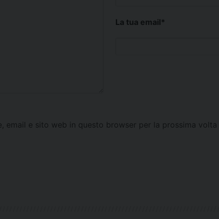
La tua email
*
e, email e sito web in questo browser per la prossima vol