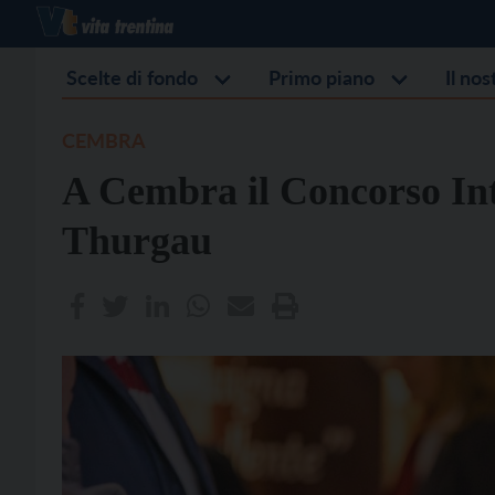
Scelte di fondo
Primo piano
Il no
CEMBRA
A Cembra il Concorso Int
Thurgau