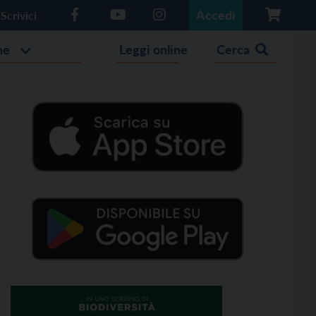
Accedi
Scrivici
he
Leggi online
Cerca