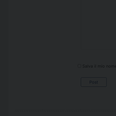
Salva il mio nom