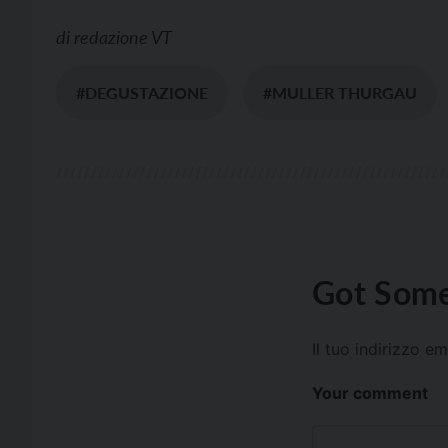
di
redazione VT
#DEGUSTAZIONE
#MULLER THURGAU
Got Some
Il tuo indirizzo e
Your comment