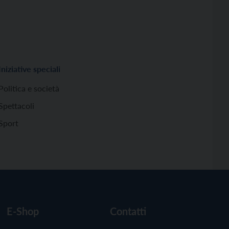
Iniziative speciali
Politica e società
Spettacoli
Sport
E-Shop
Contatti