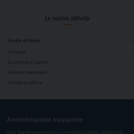
Le nostre attività
Scelte di fondo
Cronaca
Economia e Lavoro
Salute e benessere
Scuola e cultura
Amministrazione trasparente
Vita Trentina percepisce i contributi pubblici all'editoria