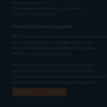
Società Cooperativa
Via Monsignor Endrici, 14 – 38122 Trento
P.IVA e C.F. 00199960220
Amministrazione trasparente
Vita Trentina percepisce i contributi pubblici all'editoria 
cui al decreto legislativo 15 maggio 2017, n. 70.
Indicazione resa ai sensi della lettera f) del comma 2
dell'art. 5 del medesimo decreto Lgs.
Vita Trentina, tramite la Fisc (Federazione Italiana
Settimanali Cattolici), ha aderito allo IAP (Istituto
dell'Autodisciplina Pubblicitaria) accettando il Codice di
Autodisciplina della Comunicazione Commerciale
Privacy Policy
Cookie Policy