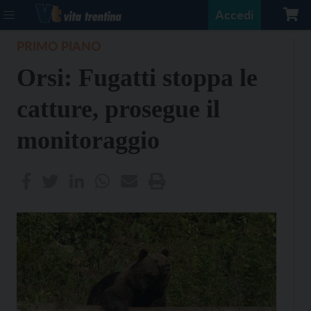
Accedi
PRIMO PIANO
Orsi: Fugatti stoppa le
catture, prosegue il
monitoraggio