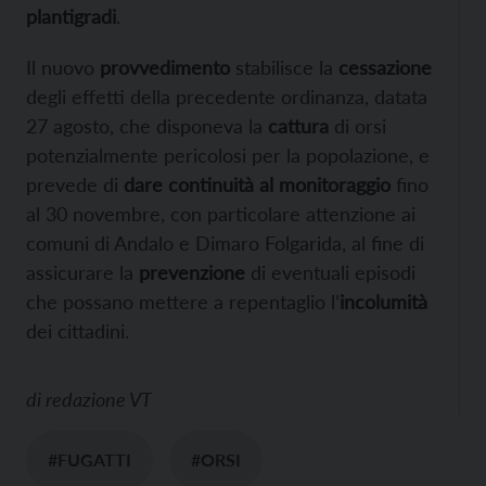
plantigradi
.
Il nuovo
provvedimento
stabilisce la
cessazione
degli effetti della precedente ordinanza, datata
27 agosto, che disponeva la
cattura
di orsi
potenzialmente pericolosi per la popolazione, e
prevede di
dare continuità al monitoraggio
fino
al 30 novembre, con particolare attenzione ai
comuni di Andalo e Dimaro Folgarida, al fine di
assicurare la
prevenzione
di eventuali episodi
che possano mettere a repentaglio l’
incolumità
dei cittadini.
di
redazione VT
#FUGATTI
#ORSI