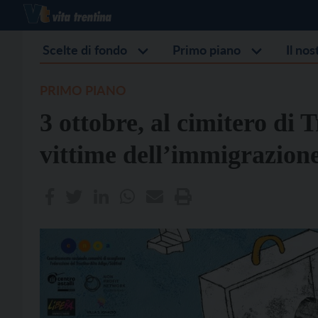
Scelte di fondo
Primo piano
Il no
PRIMO PIANO
3 ottobre, al cimitero di
vittime dell’immigrazion