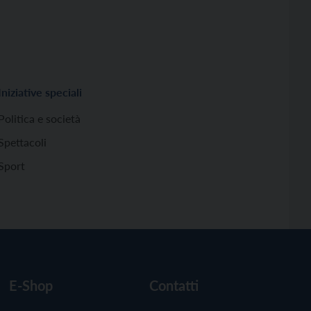
Iniziative speciali
Politica e società
Spettacoli
Sport
E-Shop
Contatti