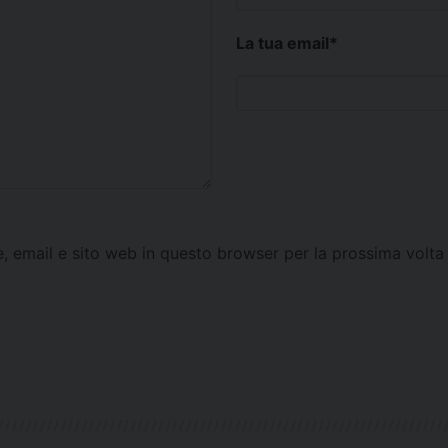
La tua email
*
e, email e sito web in questo browser per la prossima vol