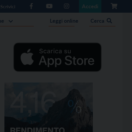
Accedi
Scrivici
he
Leggi online
Cerca