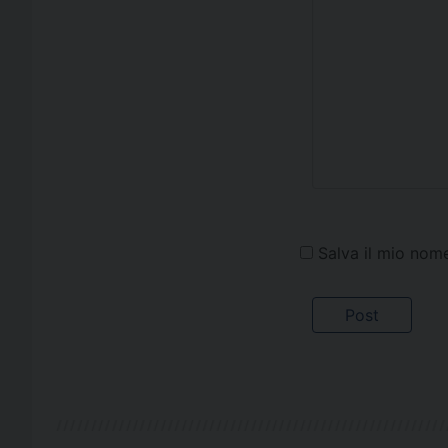
Salva il mio nom