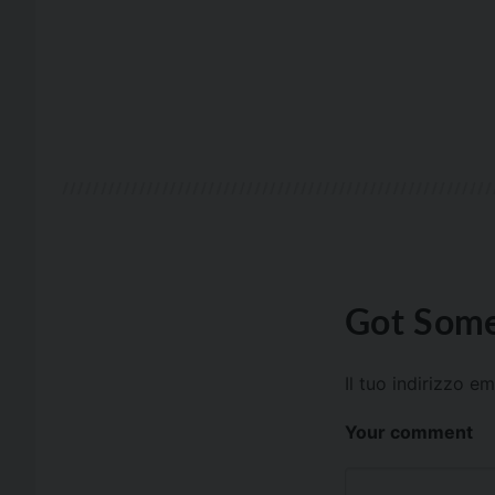
Got Some
Il tuo indirizzo e
Your comment