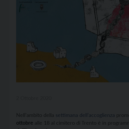
2 Ottobre 2020
Nell’ambito della
settimana dell’accoglienza
promo
ottobre
alle 18 al cimitero di Trento è in progr