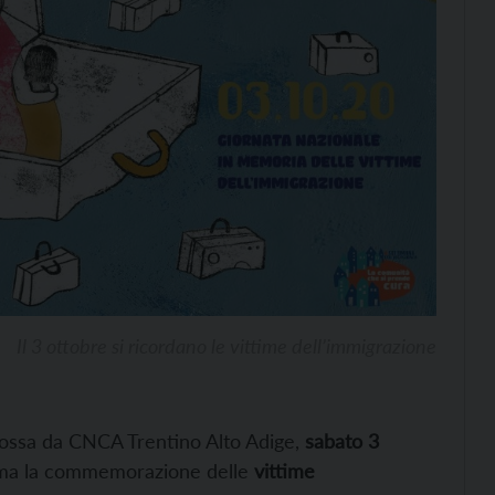
Il 3 ottobre si ricordano le vittime dell’immigrazione
ssa da CNCA Trentino Alto Adige,
sabato 3
amma la commemorazione delle
vittime