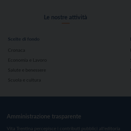
Le nostre attività
Scelte di fondo
Cronaca
Economia e Lavoro
Salute e benessere
Scuola e cultura
Amministrazione trasparente
Vita Trentina percepisce i contributi pubblici all'editoria