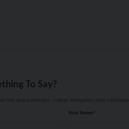
thing To Say?
mail non sarà pubblicato.
I campi obbligatori sono contrass
Your Name
*