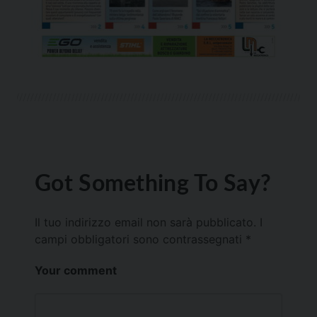
Got Something To Say?
Il tuo indirizzo email non sarà pubblicato.
I
campi obbligatori sono contrassegnati
*
Your comment