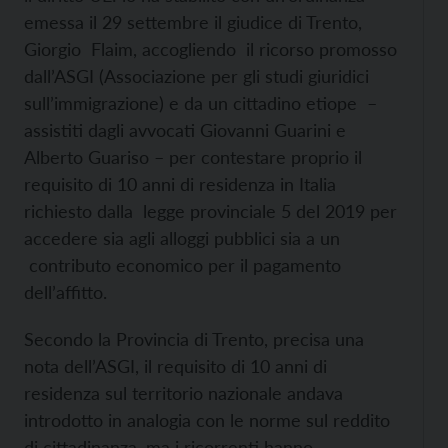
emessa il 29 settembre il giudice di Trento,
Giorgio Flaim, accogliendo il ricorso promosso
dall’ASGI (Associazione per gli studi giuridici
sull’immigrazione) e da un cittadino etiope –
assistiti dagli avvocati Giovanni Guarini e
Alberto Guariso – per contestare proprio il
requisito di 10 anni di residenza in Italia
richiesto dalla legge provinciale 5 del 2019 per
accedere sia agli alloggi pubblici sia a un
contributo economico per il pagamento
dell’affitto.
Secondo la Provincia di Trento, precisa una
nota dell’ASGI, il requisito di 10 anni di
residenza sul territorio nazionale andava
introdotto in analogia con le norme sul reddito
di cittadinanza, ma i ricorrenti hanno