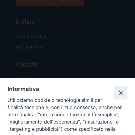
Privacy Policy
Cookie Policy
E-Shop
Vendita Online
Abbonamenti
Contatti
Chi Siamo
Informativa
Redazione
Scrivici
Utilizziamo cookie o tecnologie simili per
finalità tecniche e, con il tuo consenso, anche per
altre finalità ("interazioni e funzionalità semplici",
"miglioramento dell'esperienza", "misurazione" e
"targeting e pubblicità") come specificato nella