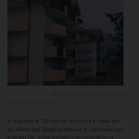
Alloggi Itea a Pergine Valsugana
30 Settembre 2020
Il requisito di 10 anni di residenza in Italia per
accedere agli alloggi pubblici è in contrasto con
il diritto UE: lo ha stabilito con un’ordinanza