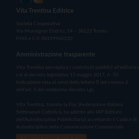
Vita Trentina Editrice
Società Cooperativa
Via Monsignor Endrici, 14 – 38122 Trento
P.IVA e C.F. 00199960220
Amministrazione trasparente
Vita Trentina percepisce i contributi pubblici all'editoria 
cui al decreto legislativo 15 maggio 2017, n. 70.
Indicazione resa ai sensi della lettera f) del comma 2
dell'art. 5 del medesimo decreto Lgs.
Vita Trentina, tramite la Fisc (Federazione Italiana
Settimanali Cattolici), ha aderito allo IAP (Istituto
dell'Autodisciplina Pubblicitaria) accettando il Codice di
Autodisciplina della Comunicazione Commerciale