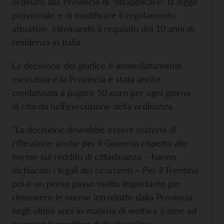
ordinato alla Provincia di “disapplicare” la legge
provinciale e di modificare il regolamento
attuativo eliminando il requisito dei 10 anni di
residenza in Italia.
La decisione del giudice è immediatamente
esecutiva e la Provincia è stata anche
condannata a pagare 50 euro per ogni giorno
di ritardo nell’esecuzione della ordinanza.
“La decisione dovrebbe essere materia di
riflessione anche per il Governo rispetto alle
norme sul reddito di cittadinanza – hanno
dichiarato i legali dei ricorrenti – Per il Trentino
poi è un primo passo molto importante per
rimuovere le norme introdotte dalla Provincia
negli ultimi anni in materia di welfare (come ad
esempio la modifica della disciplina