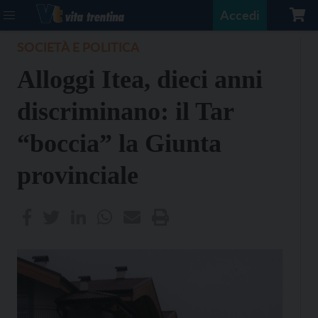
Accedi
SOCIETÀ E POLITICA
Alloggi Itea, dieci anni
discriminano: il Tar
“boccia” la Giunta
provinciale