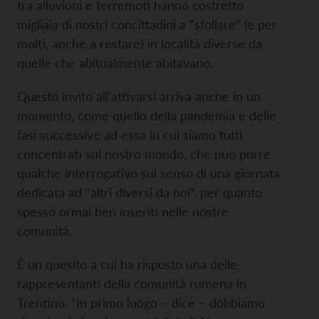
tra alluvioni e terremoti hanno costretto
migliaia di nostri concittadini a “sfollare” (e per
molti, anche a restare) in località diverse da
quelle che abitualmente abitavano.
Questo invito all’attivarsi arriva anche in un
momento, come quello della pandemia e delle
fasi successive ad essa in cui siamo tutti
concentrati sul nostro mondo, che può porre
qualche interrogativo sul senso di una giornata
dedicata ad “altri diversi da noi”, per quanto
spesso ormai ben inseriti nelle nostre
comunità.
È un quesito a cui ha risposto una delle
rappresentanti della comunità rumena in
Trentino. “In primo luogo – dice – dobbiamo