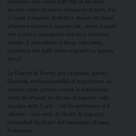
ricordarci che siamo tutti figli di Abramo,
accolto come straniero nel paese di Seth. Poi
ci vuole il rispetto di diritti e doveri attribuiti
all’essere umano in quanto tale, senza il quale
non si potrà conseguire una vera coesione
sociale. E soprattutto è bene, ogni anno,
ricordarsi che tutti siamo migranti su questa
terra”.
La Diocesi di Trento, per ricordare questa
Giornata, nell’impossibilità di organizzare un
evento come poteva essere la tradizionale
Festa dei Popoli, ha deciso di esporre sulla
facciata della Curia – dal 25 settembre al 4
ottobre – una serie di ritratti di migranti,
intervallati da stralci del messaggio di papa
Francesco.