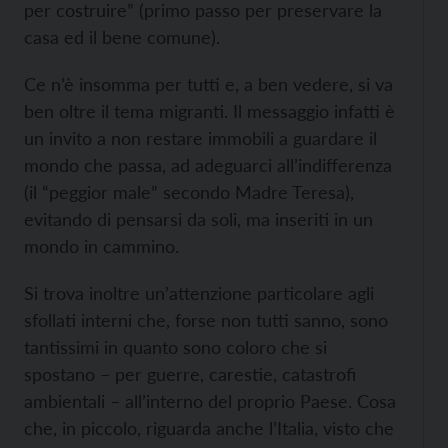
per costruire” (primo passo per preservare la
casa ed il bene comune).
Ce n’è insomma per tutti e, a ben vedere, si va
ben oltre il tema migranti. Il messaggio infatti è
un invito a non restare immobili a guardare il
mondo che passa, ad adeguarci all’indifferenza
(il “peggior male” secondo Madre Teresa),
evitando di pensarsi da soli, ma inseriti in un
mondo in cammino.
Si trova inoltre un’attenzione particolare agli
sfollati interni che, forse non tutti sanno, sono
tantissimi in quanto sono coloro che si
spostano – per guerre, carestie, catastrofi
ambientali – all’interno del proprio Paese. Cosa
che, in piccolo, riguarda anche l’Italia, visto che