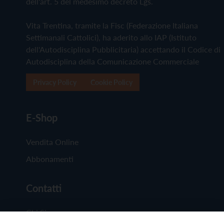
dell'art. 5 del medesimo decreto Lgs.
Vita Trentina, tramite la Fisc (Federazione Italiana
Settimanali Cattolici), ha aderito allo IAP (Istituto
dell'Autodisciplina Pubblicitaria) accettando il Codice di
Autodisciplina della Comunicazione Commerciale
Privacy Policy
Cookie Policy
E-Shop
Vendita Online
Abbonamenti
Contatti
Chi Siamo