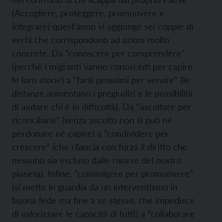
(Accogliere, proteggere, promuovere e
integrare) quest’anno vi aggiunge sei coppie di
verbi che corrispondono ad azioni molto
concrete. Da “conoscere per comprendere”
(perché i migranti vanno conosciuti per capire
le loro storie) a “farsi prossimi per servire” (le
distanze aumentano i pregiudizi e le possibilità
di aiutare chi è in difficoltà). Da “ascoltare per
riconciliarsi” (senza ascolto non si può né
perdonare né capire) a “condividere per
crescere” (che rilancia con forza il diritto che
nessuno sia escluso dalle risorse del nostro
pianeta). Infine, “coinvolgere per promuovere”
(si mette in guardia da un interventismo in
buona fede ma fine a se stesso, che impedisce
di valorizzare le capacità di tutti) a “collaborare