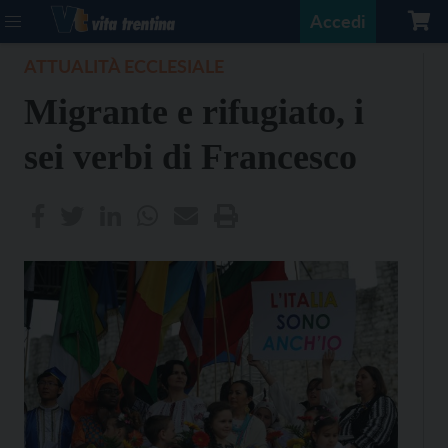
Accedi
ATTUALITÀ ECCLESIALE
Migrante e rifugiato, i
sei verbi di Francesco