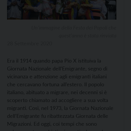
Un’immagine della Festa dei Popoli che
quest’anno è stata rinviata
28 Settembre 2020
Era il 1914 quando papa Pio X istituiva la
Giornata Nazionale dell’Emigrante, segno di
vicinanza e attenzione agli emigranti italiani
che cercavano fortuna all’estero. Il popolo
italiano, abituato a migrare, nei decenni si è
scoperto chiamato ad accogliere a sua volta
migranti. Così, nel 1973, la Giornata Nazionale
dell’Emigrante fu ribattezzata Giornata delle
Migrazioni. Ed oggi, coi tempi che sono