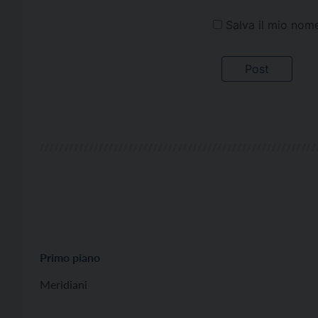
Salva il mio nom
Primo piano
Meridiani