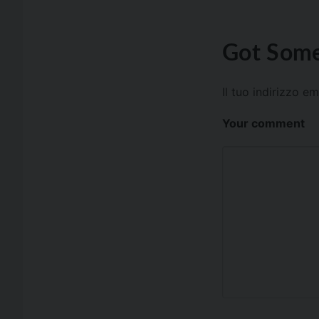
Got Some
Il tuo indirizzo e
Your comment