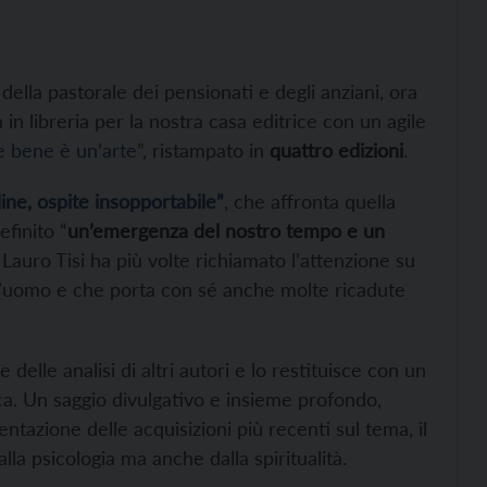
della pastorale dei pensionati e degli anziani, ora
in libreria per la nostra casa editrice con un agile
e bene è un’arte
”, ristampato in
quattro edizioni
.
ine, ospite insopportabile”
, che affronta quella
efinito “
un’emergenza del nostro tempo e un
Lauro Tisi ha più volte richiamato l’attenzione su
ell’uomo e che porta con sé anche molte ricadute
e delle analisi di altri autori e lo restituisce con un
ica. Un saggio divulgativo e insieme profondo,
ntazione delle acquisizioni più recenti sul tema, il
dalla psicologia ma anche dalla spiritualità.