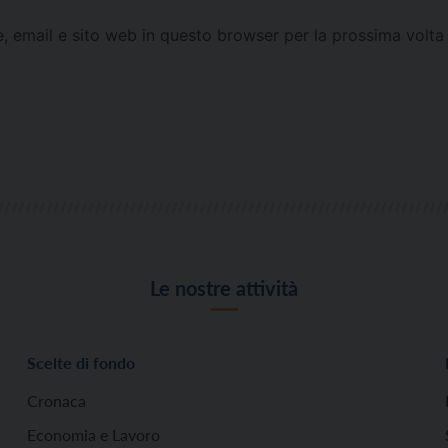
e, email e sito web in questo browser per la prossima vol
Le nostre attività
Scelte di fondo
Cronaca
Economia e Lavoro