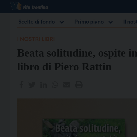
Scelte di fondo
Primo piano
Il no
I NOSTRI LIBRI
Beata solitudine, ospite i
libro di Piero Rattin