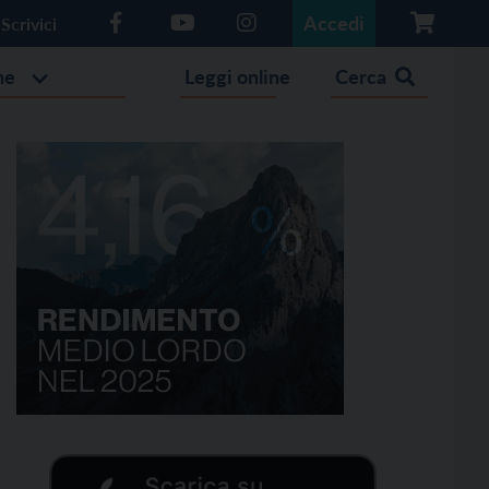
Accedi
Scrivici
he
Leggi online
Cerca