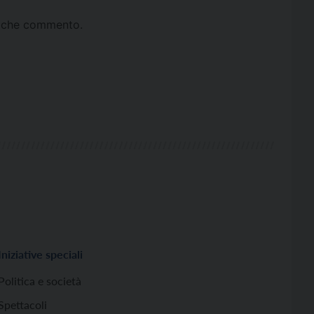
ta che commento.
Iniziative speciali
Politica e società
Spettacoli