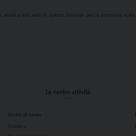
e, email e sito web in questo browser per la prossima vol
Le nostre attività
Scelte di fondo
Cronaca