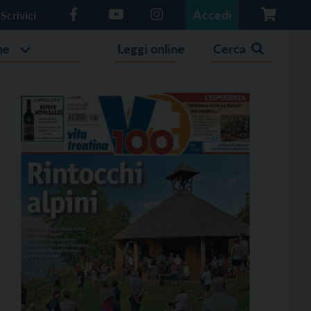
Accedi
Scrivici
he
Leggi online
Cerca