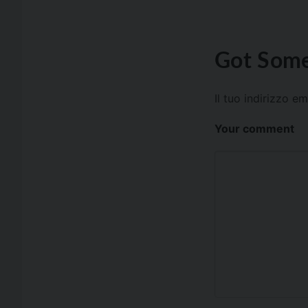
Got Some
Il tuo indirizzo e
Your comment