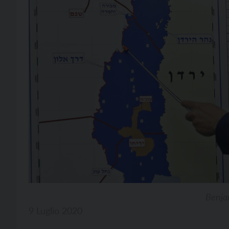
Benja
9 Luglio 2020