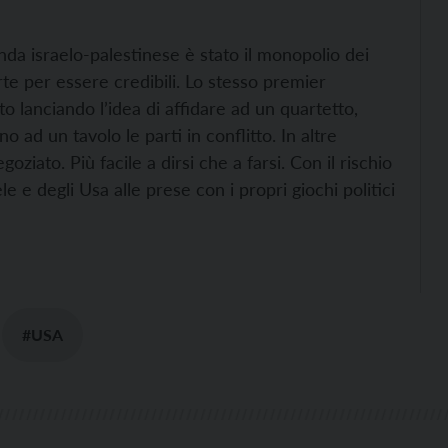
nda israelo-palestinese è stato il monopolio dei
arte per essere credibili. Lo stesso premier
 lanciando l’idea di affidare ad un quartetto,
 ad un tavolo le parti in conflitto. In altre
oziato. Più facile a dirsi che a farsi. Con il rischio
 e degli Usa alle prese con i propri giochi politici
#USA