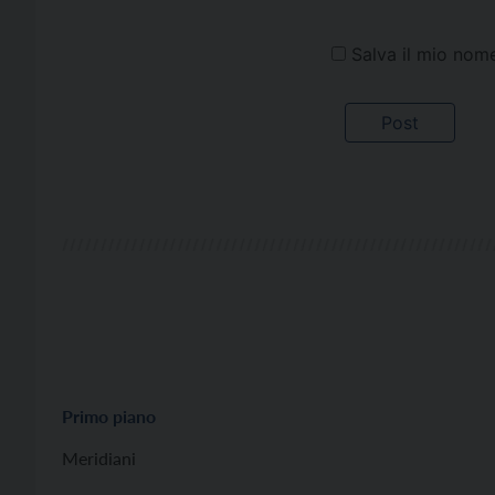
Salva il mio nom
Primo piano
Meridiani