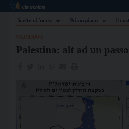
Scelte di fondo
Primo piano
Il no
MERIDIANI
Palestina: alt ad un pass