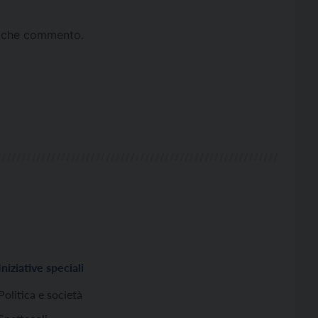
ta che commento.
Iniziative speciali
Politica e società