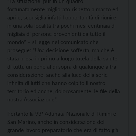
“La situazione, pur in un quadro
fortunatamente migliorato rispetto a marzo ed
aprile, sconsiglia infatti l’opportunità di riunire
in una sola località tra pochi mesi centinaia di
migliaia di persone provenienti da tutto il
mondo” – si legge nel comunicato che
prosegue: “Una decisione sofferta, ma che è
stata presa in primo a luogo tutela della salute
di tutti, un bene al di sopra di qualunque altra
considerazione, anche alla luce della serie
infinita di lutti che hanno colpito il nostro
territorio ed anche, dolorosamente, le file della
nostra Associazione”.
Pertanto la 93ª Adunata Nazionale di Rimini e
San Marino, anche in considerazione del
grande lavoro preparatorio che era di fatto già