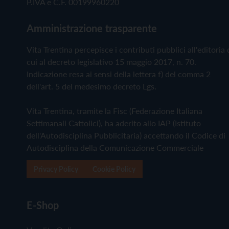
P.IVA e C.F. 00199960220
Amministrazione trasparente
Vita Trentina percepisce i contributi pubblici all'editoria 
cui al decreto legislativo 15 maggio 2017, n. 70.
Indicazione resa ai sensi della lettera f) del comma 2
dell'art. 5 del medesimo decreto Lgs.
Vita Trentina, tramite la Fisc (Federazione Italiana
Settimanali Cattolici), ha aderito allo IAP (Istituto
dell'Autodisciplina Pubblicitaria) accettando il Codice di
Autodisciplina della Comunicazione Commerciale
Privacy Policy
Cookie Policy
E-Shop