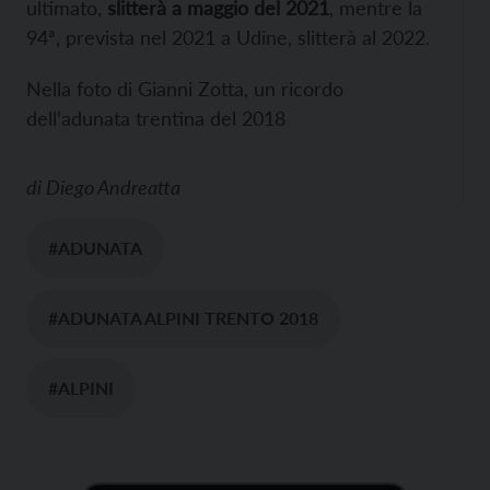
ultimato,
slitterà a maggio del 2021
, mentre la
94ª, prevista nel 2021 a Udine, slitterà al 2022.
Nella foto di Gianni Zotta, un ricordo
dell’adunata trentina del 2018
di
Diego Andreatta
#ADUNATA
#ADUNATA ALPINI TRENTO 2018
#ALPINI