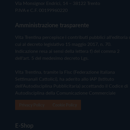
Via Monsignor Endrici, 14 – 38122 Trento
P.IVA e C.F. 00199960220
Amministrazione trasparente
Vita Trentina percepisce i contributi pubblici all'editoria 
cui al decreto legislativo 15 maggio 2017, n. 70.
Indicazione resa ai sensi della lettera f) del comma 2
dell'art. 5 del medesimo decreto Lgs.
Vita Trentina, tramite la Fisc (Federazione Italiana
Settimanali Cattolici), ha aderito allo IAP (Istituto
dell'Autodisciplina Pubblicitaria) accettando il Codice di
Autodisciplina della Comunicazione Commerciale
Privacy Policy
Cookie Policy
E-Shop