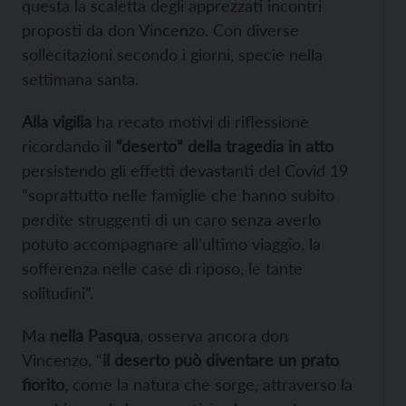
questa la scaletta degli apprezzati incontri
proposti da don Vincenzo. Con diverse
sollecitazioni secondo i giorni, specie nella
settimana santa.
Alla vigilia
ha recato motivi di riflessione
ricordando il
“deserto” della tragedia in atto
persistendo gli effetti devastanti del Covid 19
“soprattutto nelle famiglie che hanno subito
perdite struggenti di un caro senza averlo
potuto accompagnare all’ultimo viaggio, la
sofferenza nelle case di riposo, le tante
solitudini”.
Ma
nella Pasqua
, osserva ancora don
Vincenzo, “
il deserto può diventare un prato
fiorito
, come la natura che sorge, attraverso la