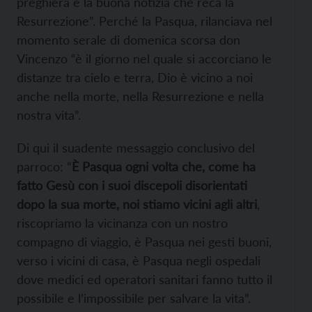
preghiera e la buona notizia che reca la
Resurrezione”. Perché la Pasqua, rilanciava nel
momento serale di domenica scorsa don
Vincenzo “è il giorno nel quale si accorciano le
distanze tra cielo e terra, Dio è vicino a noi
anche nella morte, nella Resurrezione e nella
nostra vita”.
Di qui il suadente messaggio conclusivo del
parroco: “
È Pasqua ogni volta che, come ha
fatto Gesù con i suoi discepoli disorientati
dopo la sua morte, noi stiamo vicini agli altri
,
riscopriamo la vicinanza con un nostro
compagno di viaggio, è Pasqua nei gesti buoni,
verso i vicini di casa, è Pasqua negli ospedali
dove medici ed operatori sanitari fanno tutto il
possibile e l’impossibile per salvare la vita”.