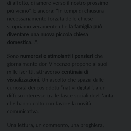
di affetto, di amore verso il nostro prossimo
più vicino”. E ancora: “In tempi di chiusura
necessariamente forzata delle chiese
scopriamo veramente che
la famiglia può
diventare una nuova piccola chiesa
domestica
…”.
Sono
numerosi e stimolanti i pensieri
che
giornalmente don Vincenzo propone ai suoi
mille iscritti, attraverso
centinaia di
visualizzazioni
. Un ascolto che spazia dalle
curiosità dei cosiddetti “nativi digitali”, a un
diffuso interesse tra le fasce sociali degli ‘anta
che hanno colto con favore la novità
comunicativa.
Una lettura, un commento, una preghiera,