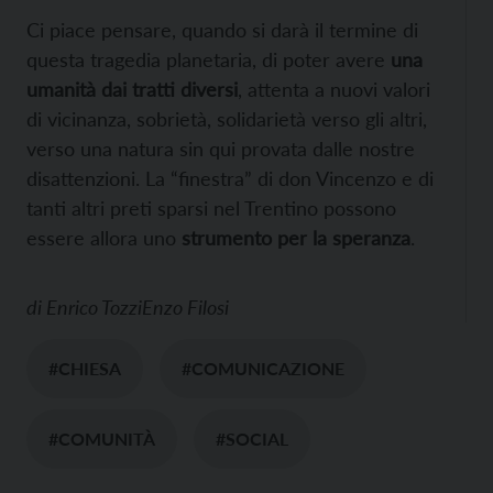
Ci piace pensare, quando si darà il termine di
questa tragedia planetaria, di poter avere
una
umanità dai tratti diversi
, attenta a nuovi valori
di vicinanza, sobrietà, solidarietà verso gli altri,
verso una natura sin qui provata dalle nostre
disattenzioni. La “finestra” di don Vincenzo e di
tanti altri preti sparsi nel Trentino possono
essere allora uno
strumento per la speranza
.
di
Enrico Tozzi
Enzo Filosi
#CHIESA
#COMUNICAZIONE
#COMUNITÀ
#SOCIAL