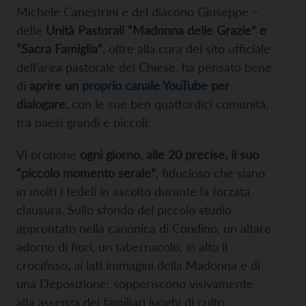
Michele Canestrini e del diacono Giuseppe –
delle
Unità Pastorali “Madonna delle Grazie” e
“Sacra Famiglia”
, oltre alla cura del sito ufficiale
dell’area pastorale del Chiese, ha pensato bene
di
aprire un
proprio canale YouTube
per
dialogare
, con le sue ben quattordici comunità,
tra paesi grandi e piccoli.
Vi propone
ogni giorno, alle 20 precise, il suo
“piccolo momento serale”
, fiducioso che siano
in molti i fedeli in ascolto durante la forzata
clausura. Sullo sfondo del piccolo studio
approntato nella canonica di Condino, un altare
adorno di fiori, un tabernacolo, in alto il
crocifisso, ai lati immagini della Madonna e di
una Deposizione: sopperiscono visivamente
alla assenza dei familiari luoghi di culto.