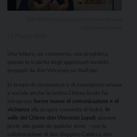
Don Vincenzo Lupoli durante uno dei suoi
collegamenti serali
15 Maggio 2020
Una lettura, un commento, una preghiera,
questa la scaletta degli apprezzati incontri
proposti da don Vincenzo su YouTube
In tempo di coronavirus e di emergenza umana
e sociale anche la nostra Chiesa locale ha
intrapreso
forme nuove di comunicazione e di
vicinanza
alla propria comunità di fedeli.
In
valle del Chiese don Vincenzo Lupoli
, giovane
prete alla guida da qualche anno – con la
collaborazione di don Beppino Caldera, don