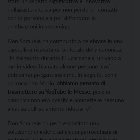
stato un aspetto significativo e innovativo
nellapastorale, sia per non perdere i contatti
con le persone sia per diffondere le
celebrazioni in streaming.
Don Samuele ha continuato a celebrare in una
cappellina ricavata da un locale della canonica.
“Inizialmente durante l’Eucarestia si univano a
me in videochiamata alcune persone, così
potevamo pregare assieme. In seguito, con il
parroco don Mario,
abbiamo pensato di
trasmettere su YouTube le Messe
, però in
canonica non era possibile ammettere nessuno
a causa dell’isolamento fiduciario”.
Don Samuele ha però escogitato una
soluzione: chiedere ad alcuni parrocchiani di
collegarsi online per partecipare attivamente