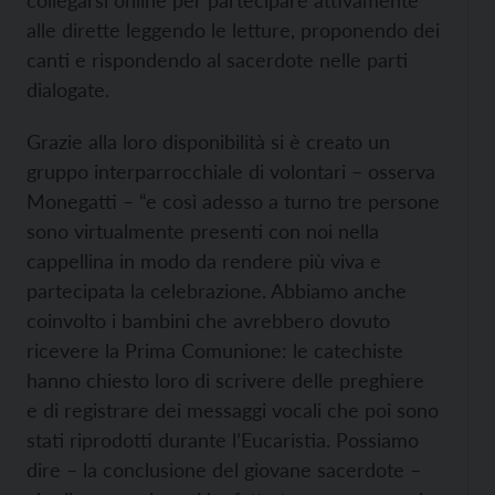
alle dirette leggendo le letture, proponendo dei
canti e rispondendo al sacerdote nelle parti
dialogate.
Grazie alla loro disponibilità si è creato un
gruppo interparrocchiale di volontari – osserva
Monegatti – “e così adesso a turno tre persone
sono virtualmente presenti con noi nella
cappellina in modo da rendere più viva e
partecipata la celebrazione. Abbiamo anche
coinvolto i bambini che avrebbero dovuto
ricevere la Prima Comunione: le catechiste
hanno chiesto loro di scrivere delle preghiere
e di registrare dei messaggi vocali che poi sono
stati riprodotti durante l’Eucaristia. Possiamo
dire – la conclusione del giovane sacerdote –