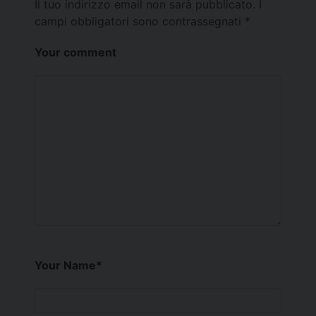
Il tuo indirizzo email non sarà pubblicato.
I
campi obbligatori sono contrassegnati
*
Your comment
Your Name
*