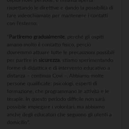
rispettando le direttive e dando la possibilità di
fare videochiamate per mantenere i contatti
con l’esterno.
“
Partiremo gradualmente
, perché gli ospiti
amano molto il contatto fisico, perciò
dovremmo attuare tutte le precauzioni possibili
per partire in
sicurezza
, stiamo sperimentando
forme di didattica e di intervento educativo a
distanza – continua Covi –. Abbiamo molte
persone qualificate: psicologi, esperti di
formazione, che programmano le attività e le
terapie. In questo periodo difficile non sarà
possibile impiegare i volontari, ma abbiamo
anche degli educatori che seguono gli utenti a
domicilio”.