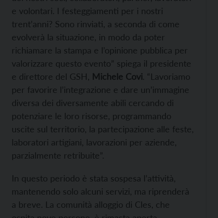
e volontari. I festeggiamenti per i nostri
trent’anni? Sono rinviati, a seconda di come
evolverà la situazione, in modo da poter
richiamare la stampa e l’opinione pubblica per
valorizzare questo evento” spiega il presidente
e direttore del GSH,
Michele Covi
. “Lavoriamo
per favorire l’integrazione e dare un’immagine
diversa dei diversamente abili cercando di
potenziare le loro risorse, programmando
uscite sul territorio, la partecipazione alle feste,
laboratori artigiani, lavorazioni per aziende,
parzialmente retribuite”.
In questo periodo è stata sospesa l’attività,
mantenendo solo alcuni servizi, ma riprenderà
a breve. La comunità alloggio di Cles, che
ospita nove persone, è rimasta aperta