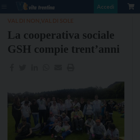
Accedi
VAL DI NON
VAL DI SOLE
,
La cooperativa sociale
GSH compie trent’anni