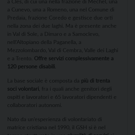
a Cles, di cui una nella frazione di Mechel, una
a Cunevo, una a Romeno, una nel Comune di
Predaia, frazione Coredo e gestisce due orti
nella zona dei due laghi. Ma è presente anche
in Val di Sole, a Dimaro e a Samoclevo,
nell’Altopiano della Paganella, a
Mezzolombardo, Val di Cembra, Valle dei Laghi
e a Trento.
Offre servizi complessivamente a
120 persone disabili
.
La base sociale è composta da
più di trenta
soci volontari
, fra i quali anche genitori degli
ospiti e lavoratori e 65 lavoratori dipendenti e
collaboratori autonomi.
Nato da un’esperienza di volontariato di
matrice cristiana nel 1990, il GSH si è nel