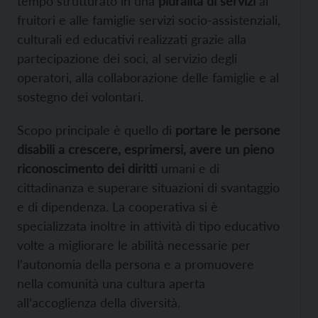
tempo strutturato in una
pluralità di servizi
ai
fruitori e alle famiglie servizi socio-assistenziali,
culturali ed educativi realizzati grazie alla
partecipazione dei soci, al servizio degli
operatori, alla collaborazione delle famiglie e al
sostegno dei volontari.
Scopo principale è quello di
portare le persone
disabili a crescere, esprimersi, avere un pieno
riconoscimento dei diritti
umani e di
cittadinanza e superare situazioni di svantaggio
e di dipendenza. La cooperativa si è
specializzata inoltre in attività di tipo educativo
volte a migliorare le abilità necessarie per
l’autonomia della persona e a promuovere
nella comunità una cultura aperta
all’accoglienza della diversità.