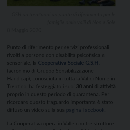
GSH da trent’anni un punto di riferimento per le
famiglie delle valli di Non e Sole
8 Maggio 2020
Punto di riferimento per servizi professionali
rivolti a persone con disabilità psicofisica e
sensoriale, la
Cooperativa Sociale G.S.H.
(acronimo di Gruppo Sensibilizzazione
Handicap), conosciuta in tutta la Val di Non e in
Trentino, ha festeggiato i suoi
30 anni di attività
proprio in questo periodo di quarantena. Per
ricordare questo traguardo importante è stato
diffuso un video sulla sua
pagina Facebook
.
La Cooperativa opera in Valle con tre strutture