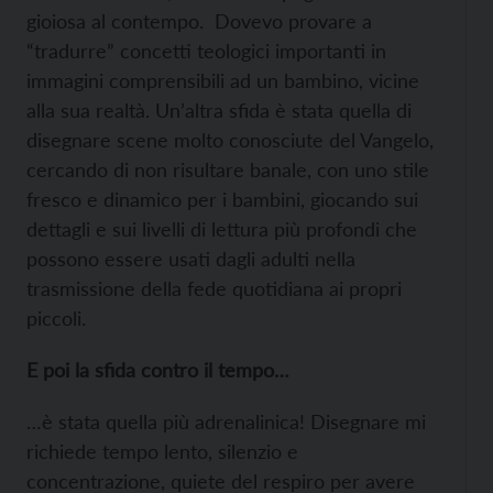
gioiosa al contempo. Dovevo provare a
“tradurre” concetti teologici importanti in
immagini comprensibili ad un bambino, vicine
alla sua realtà. Un’altra sfida è stata quella di
disegnare scene molto conosciute del Vangelo,
cercando di non risultare banale, con uno stile
fresco e dinamico per i bambini, giocando sui
dettagli e sui livelli di lettura più profondi che
possono essere usati dagli adulti nella
trasmissione della fede quotidiana ai propri
piccoli.
E poi la sfida contro il tempo…
…è stata quella più adrenalinica! Disegnare mi
richiede tempo lento, silenzio e
concentrazione, quiete del respiro per avere