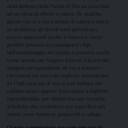
della bellezza della Parola di Dio sia associata
ad un clima di affetto e calore. Se qualche
giorno non si trova il tempo di colorare non è
un problema: gli sfondi sono pensati per
essere apprezzati anche in bianco e nero.I
genitori possono accompagnare i figli
nell’assemblaggio del puzzle o possono usarlo
come spunto per leggere insieme il brano del
Vangelo corrispondente (di cui si trovano i
riferimenti sul retro del foglietto domenicale).
Se i figli sono più di uno si può invitare alla
collaborazione oppure fotocopiare il foglietto,
ingrandendolo, per sbizzarrirsi con tecniche
artistiche che richiedono una superficie più
ampia come tempere, acquerelli o collage.
Questo suggerimento non vale solo per gli