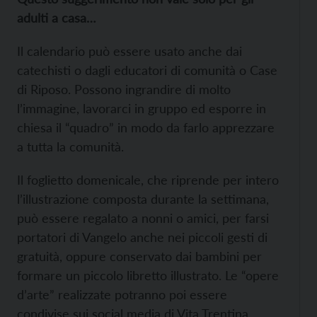
adulti a casa…
Il calendario può essere usato anche dai
catechisti o dagli educatori di comunità o Case
di Riposo. Possono ingrandire di molto
l’immagine, lavorarci in gruppo ed esporre in
chiesa il “quadro” in modo da farlo apprezzare
a tutta la comunità.
Il foglietto domenicale, che riprende per intero
l’illustrazione composta durante la settimana,
può essere regalato a nonni o amici, per farsi
portatori di Vangelo anche nei piccoli gesti di
gratuità, oppure conservato dai bambini per
formare un piccolo libretto illustrato. Le “opere
d’arte” realizzate potranno poi essere
condivise sui social media di Vita Trentina ,