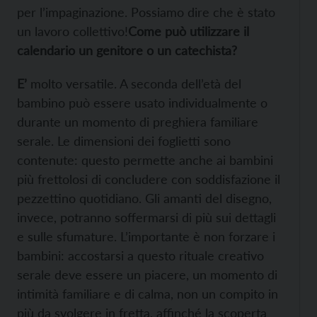
per l’impaginazione. Possiamo dire che è stato
un lavoro collettivo!
Come può u
tilizzare il
calendario
un genitore o un catechista?
E’
molto versatile. A seconda dell’età del
bambino può essere usato individualmente o
durante un momento di preghiera familiare
serale. Le dimensioni dei foglietti sono
contenute: questo permette anche ai bambini
più frettolosi di concludere con soddisfazione il
pezzettino quotidiano. Gli amanti del disegno,
invece, potranno soffermarsi di più sui dettagli
e sulle sfumature. L’importante è non forzare i
bambini: accostarsi a questo rituale creativo
serale deve essere un piacere, un momento di
intimità familiare e di calma, non un compito in
più da svolgere in fretta, affinché la scoperta