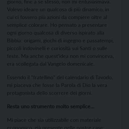
giorno, fine a se stesso, non mi entusiasmava.
Volevo ideare un qualcosa di più dinamico, in
cui ci fossero più azioni da compiere oltre al
semplice colorare. Ho pensato a presentare
ogni giorno qualcosa di diverso ispirato alla
Bibbia: origami, giochi di ingegno e passatempi,
piccoli indovinelli e curiosità sui Santi o sulle
feste. Ma anche quest’idea non mi convinceva,
era scollegata dal Vangelo domenicale.
Essendo il “fratellino” del calendario di Tavodo,
mi piaceva che fosse la Parola di Dio la vera
protagonista dello scorrere dei giorni.
Resta uno strumento molto semplice…
Mi piace che sia utilizzabile con materiale
economico, già presente nelle nostre case: