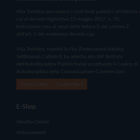
Vita Trentina percepisce i contributi pubblici all'editoria 
cui al decreto legislativo 15 maggio 2017, n. 70.
Indicazione resa ai sensi della lettera f) del comma 2
dell'art. 5 del medesimo decreto Lgs.
Vita Trentina, tramite la Fisc (Federazione Italiana
Settimanali Cattolici), ha aderito allo IAP (Istituto
dell'Autodisciplina Pubblicitaria) accettando il Codice di
Autodisciplina della Comunicazione Commerciale
Privacy Policy
Cookie Policy
E-Shop
Vendita Online
Abbonamenti