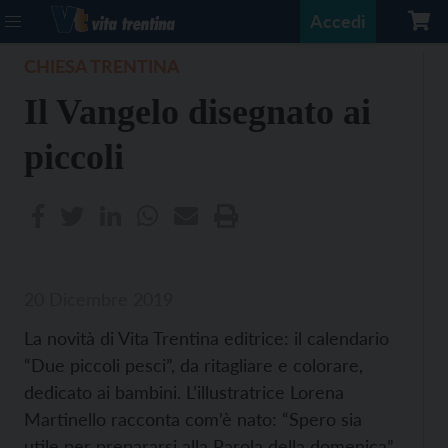
Accedi
CHIESA TRENTINA
Il Vangelo disegnato ai
piccoli
20 Dicembre 2019
La novità di Vita Trentina editrice: il calendario
“Due piccoli pesci”, da ritagliare e colorare,
dedicato ai bambini. L’illustratrice Lorena
Martinello racconta com’è nato: “Spero sia
utile per prepararsi alla Parola della domenica”.