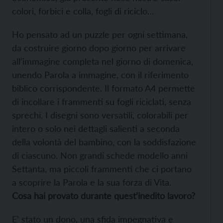
colori, forbici e colla, fogli di riciclo…
Ho pensato ad un puzzle per ogni settimana,
da costruire giorno dopo giorno per arrivare
all’immagine completa nel giorno di domenica,
unendo Parola a immagine, con il riferimento
biblico corrispondente. Il formato A4 permette
di incollare i frammenti su fogli riciclati, senza
sprechi. I disegni sono versatili, colorabili per
intero o solo nei dettagli salienti a seconda
della volontà del bambino, con la soddisfazione
di ciascuno. Non grandi schede modello anni
Settanta, ma piccoli frammenti che ci portano
a scoprire la Parola e la sua forza di Vita.
Cosa hai provato durante quest’inedito lavoro?
E’ stato un dono, una sfida impegnativa e