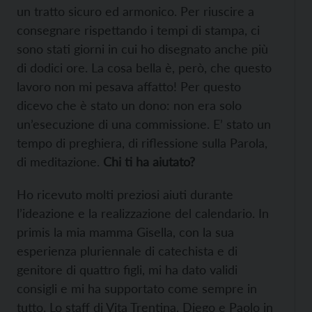
un tratto sicuro ed armonico. Per riuscire a
consegnare rispettando i tempi di stampa, ci
sono stati giorni in cui ho disegnato anche più
di dodici ore. La cosa bella è, però, che questo
lavoro non mi pesava affatto! Per questo
dicevo che è stato un dono: non era solo
un’esecuzione di una commissione. E’ stato un
tempo di preghiera, di riflessione sulla Parola,
di meditazione.
Chi ti ha aiutato?
Ho ricevuto molti preziosi aiuti durante
l’ideazione e la realizzazione del calendario. In
primis la mia mamma Gisella, con la sua
esperienza pluriennale di catechista e di
genitore di quattro figli, mi ha dato validi
consigli e mi ha supportato come sempre in
tutto. Lo staff di Vita Trentina, Diego e Paolo in