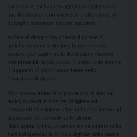
particolare, mi ha incoraggiato accogliendo le
mie illustrazioni con interesse e attenzione ai
dettagli e trovando insieme soluzioni.
In fase di disegno ho chiesto il parere di
amiche mamme e dei loro bambini in età
scolare, per capire se le illustrazioni fossero
comprensibili ai più piccoli. È stato bello sentire
il supporto di chi mi vuole bene nella
“maratona di disegno”.
Ho ricevuto infine la supervisione di due cari
amici, laureati in Scienze Religiose ed
insegnanti di religione, che mi hanno aiutato ad
aggiustare concettualmente alcune
illustrazioni. Infine, un amico mi ha aiutato nella
fase indispensabile di invio digitale delle opere