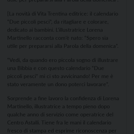
[La novità di Vita Trentina editrice: il calendario
“Due piccoli pesci”, da ritagliare e colorare,
dedicato ai bambini. L’illustratrice Lorena
Martinello racconta com’è nato: “Spero sia
utile per prepararsi alla Parola della domenica”.
“Vedi, da quando ero piccola sogno di illustrare
una Bibbia e con questo calendario “Due
piccoli pesci” mi ci sto avvicinando! Per me è
stato veramente un dono poterci lavorare”.
Sorprende a fine lavoro la confidenza di Lorena
Martinello, illustratrice a tempo pieno dopo
qualche anno di servizio come operatrice del
Centro Astalli. Tiene fra le mani il calendario
fresco di stampa ed esprime riconoscenza per