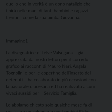
quello che in verità è un dono natalizio che
finirà nelle mani di tanti bambini e ragazzi
trentini, come la sua bimba Giovanna.
Immagine1
La disegnatrice di Telve Valsugana – già
apprezzata dai nostri lettori per il corredo
grafico ai racconti di Mauro Neri, Angela
Tognolini e per le copertine dell’inserto dei
detenuti – ha collaborato in più occasioni con
la pastorale diocesana ed ha realizzato alcuni
vivaci sussidi per il Servizio Famiglia.
Le abbiamo chiesto solo qualche mese fa di
realizzare un calendario per bambini (l’idea