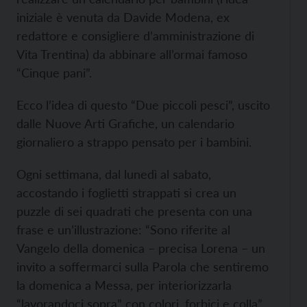
iniziale è venuta da Davide Modena, ex
redattore e consigliere d’amministrazione di
Vita Trentina) da abbinare all’ormai famoso
“Cinque pani”.
Ecco l’idea di questo “Due piccoli pesci”, uscito
dalle Nuove Arti Grafiche, un calendario
giornaliero a strappo pensato per i bambini.
Ogni settimana, dal lunedì al sabato,
accostando i foglietti strappati si crea un
puzzle di sei quadrati che presenta con una
frase e un’illustrazione: “Sono riferite al
Vangelo della domenica – precisa Lorena – un
invito a soffermarci sulla Parola che sentiremo
la domenica a Messa, per interiorizzarla
“lavorandoci sopra” con colori, forbici e colla”.