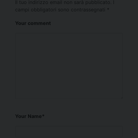
Il tuo indirizzo email non sarà pubblicato.
I
campi obbligatori sono contrassegnati
*
Your comment
Your Name
*