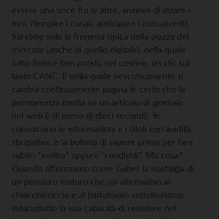
essere una voce fra le altre, ansiose di alzare i
toni, riempire i canali, anticipare i concorrenti.
Sarebbe solo la frenesia tipica della piazza del
mercato (anche di quello digitale), nella quale
tutto finisce ben presto nel cestino, un clic sul
tasto CANC. E nella quale nevroticamente si
cambia continuamente pagina (è certo che la
permanenza media su un articolo di giornale
nel web è di meno di dieci secondi). Si
consumano le informazioni e i titoli con avidità
sbrigativa: è la bulimia di sapere prima per fare
subito “inoltra” oppure “condividi”. Ma cosa?
Quando affermiamo come Gaber la nostalgia di
un pensiero maturo che sia alternativo al
chiacchiericcio e al battutismo sottolineiamo
innanzitutto la sua capacità di resistere nel