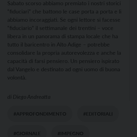
Sabato scorso abbiamo premiato i nostri storici
“fiduciari” che battono le case porta a porta e li
abbiamo incoraggiati. Se ogni lettore si facesse
“fiduciario” il settimanale dei trentini – voce
libera in un panorama di stampa locale che ha
tutto il baricentro in Alto Adige – potrebbe
consolidare la propria autorevolezza e anche la
capacità di farsi pensiero. Un pensiero ispirato
dal Vangelo e destinato ad ogni uomo di buona
volontà.
di
Diego Andreatta
#APPROFONDIMENTO
#EDITORIALI
#GIORNALE
#IMPEGNO