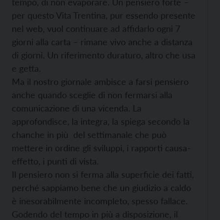
tempo, di non evaporare. Un pensiero forte –
per questo Vita Trentina, pur essendo presente
nel web, vuol continuare ad affidarlo ogni 7
giorni alla carta – rimane vivo anche a distanza
di giorni. Un riferimento duraturo, altro che usa
e getta.
Ma il nostro giornale ambisce a farsi pensiero
anche quando sceglie di non fermarsi alla
comunicazione di una vicenda. La
approfondisce, la integra, la spiega secondo la
chanche in più del settimanale che può
mettere in ordine gli sviluppi, i rapporti causa-
effetto, i punti di vista.
Il pensiero non si ferma alla superficie dei fatti,
perché sappiamo bene che un giudizio a caldo
è inesorabilmente incompleto, spesso fallace.
Godendo del tempo in più a disposizione, il