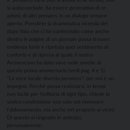
si autoconclude. Sa essere generativo di re-
azioni, di altri pensieri, in un dialogo sempre
aperto. Prendete la drammatica vicenda del
dopo Vaia che ci ha confermato come anche
dentro le pagine di un giornale possa trovare
evidenza forte e ripetuta quel sentimento di
conforto e di ripresa al quale il nostro
Arcivescovo ha dato voce nelle omelie di
questo primo anniversario (vedi pag. 4 e 5).
“La voce locale diventa pensiero”: per noi è un
impegno. Perché possa realizzarsi, in tempi
non facile per l’editoria di ogni tipo, chiede la
vostra condivisione non solo nel rinnovare
l’abbonamento, ma anche nel proporlo ai vicini.
Di questo vi ringrazio in anticipo,
personalmente.