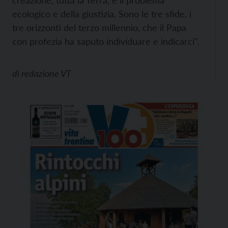
creazione, tutta la Terra, è il problema
ecologico e della giustizia. Sono le tre sfide, i
tre orizzonti del terzo millennio, che il Papa
con profezia ha saputo individuare e indicarci".
di
redazione VT