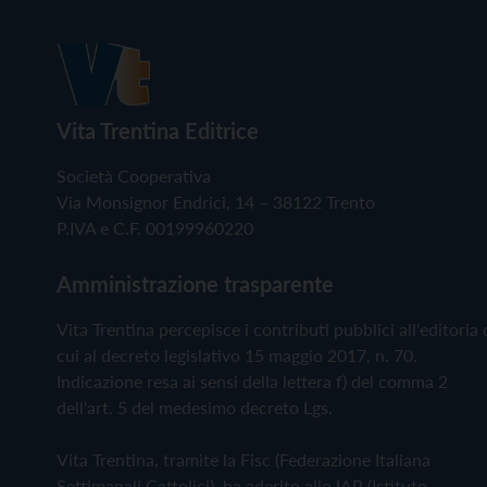
Vita Trentina Editrice
Società Cooperativa
Via Monsignor Endrici, 14 – 38122 Trento
P.IVA e C.F. 00199960220
Amministrazione trasparente
Vita Trentina percepisce i contributi pubblici all'editoria 
cui al decreto legislativo 15 maggio 2017, n. 70.
Indicazione resa ai sensi della lettera f) del comma 2
dell'art. 5 del medesimo decreto Lgs.
Vita Trentina, tramite la Fisc (Federazione Italiana
Settimanali Cattolici), ha aderito allo IAP (Istituto