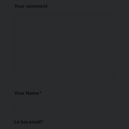
Your comment
Your Name
*
La tua email
*