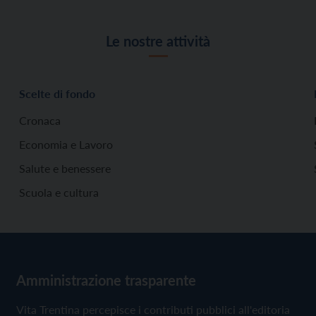
Le nostre attività
Scelte di fondo
Cronaca
Economia e Lavoro
Salute e benessere
Scuola e cultura
Amministrazione trasparente
Vita Trentina percepisce i contributi pubblici all'editoria