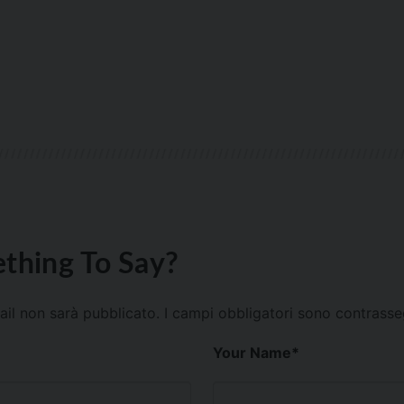
thing To Say?
mail non sarà pubblicato.
I campi obbligatori sono contrass
Your Name
*