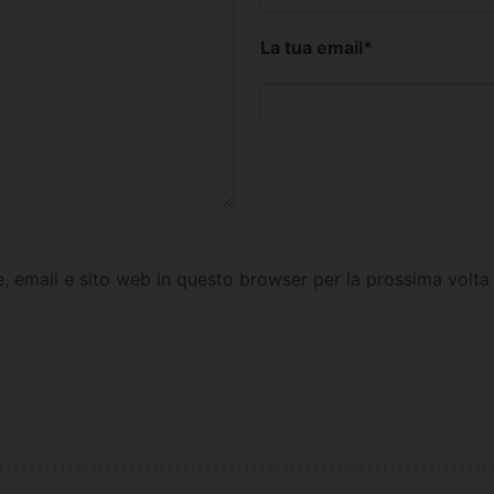
La tua email
*
e, email e sito web in questo browser per la prossima vol