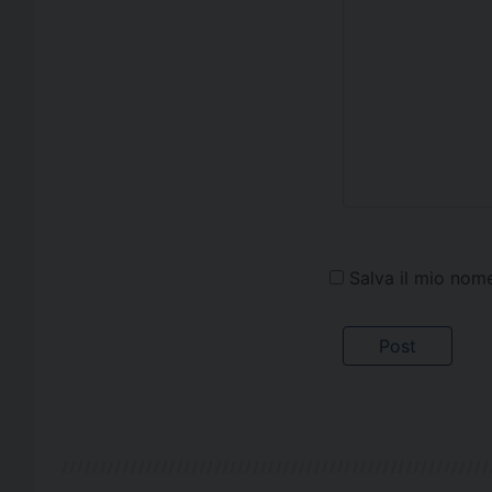
Salva il mio nom