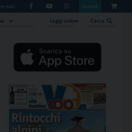
Accedi
Scrivici
he
Leggi online
Cerca