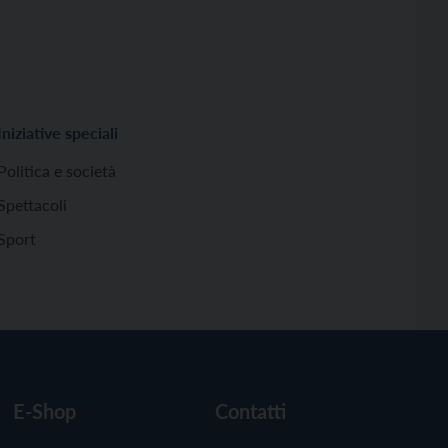
Iniziative speciali
Politica e società
Spettacoli
Sport
E-Shop
Contatti