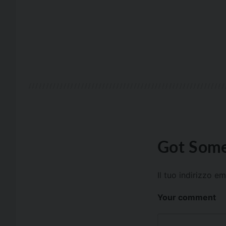
Got Some
Il tuo indirizzo e
Your comment