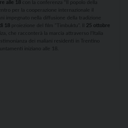
re
alle 18
con la conferenza “Il popolo della
entro per la cooperazione internazionale il
ni impegnato nella diffusione della tradizione
dì 18
proiezione del film "Timbuktu". Il
25 ottobre
za, che racconterà la marcia attraverso l’Italia
estimonianza dei maliani residenti in Trentino
untamenti iniziano alle 18.