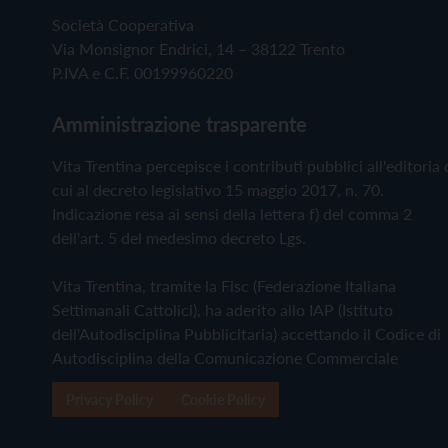
Società Cooperativa
Via Monsignor Endrici, 14 – 38122 Trento
P.IVA e C.F. 00199960220
Amministrazione trasparente
Vita Trentina percepisce i contributi pubblici all'editoria 
cui al decreto legislativo 15 maggio 2017, n. 70.
Indicazione resa ai sensi della lettera f) del comma 2
dell'art. 5 del medesimo decreto Lgs.
Vita Trentina, tramite la Fisc (Federazione Italiana
Settimanali Cattolici), ha aderito allo IAP (Istituto
dell'Autodisciplina Pubblicitaria) accettando il Codice di
Autodisciplina della Comunicazione Commerciale
Privacy Policy
Cookie Policy