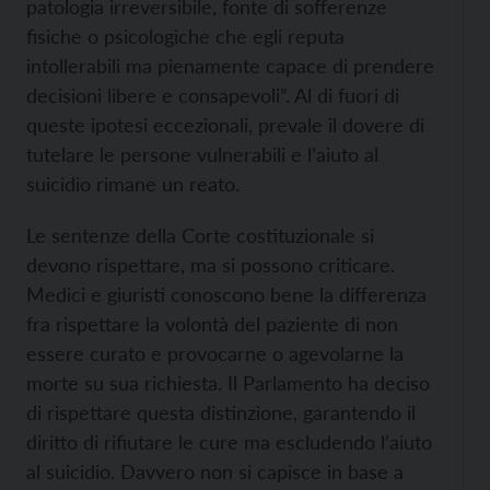
patologia irreversibile, fonte di sofferenze
fisiche o psicologiche che egli reputa
intollerabili ma pienamente capace di prendere
decisioni libere e consapevoli”. Al di fuori di
queste ipotesi eccezionali, prevale il dovere di
tutelare le persone vulnerabili e l’aiuto al
suicidio rimane un reato.
Le sentenze della Corte costituzionale si
devono rispettare, ma si possono criticare.
Medici e giuristi conoscono bene la differenza
fra rispettare la volontà del paziente di non
essere curato e provocarne o agevolarne la
morte su sua richiesta. Il Parlamento ha deciso
di rispettare questa distinzione, garantendo il
diritto di rifiutare le cure ma escludendo l’aiuto
al suicidio. Davvero non si capisce in base a