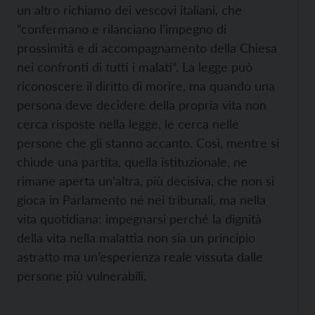
un altro richiamo dei vescovi italiani, che
“confermano e rilanciano l’impegno di
prossimità e di accompagnamento della Chiesa
nei confronti di tutti i malati”. La legge può
riconoscere il diritto di morire, ma quando una
persona deve decidere della propria vita non
cerca risposte nella legge, le cerca nelle
persone che gli stanno accanto. Così, mentre si
chiude una partita, quella istituzionale, ne
rimane aperta un’altra, più decisiva, che non si
gioca in Parlamento né nei tribunali, ma nella
vita quotidiana: impegnarsi perché la dignità
della vita nella malattia non sia un principio
astratto ma un’esperienza reale vissuta dalle
persone più vulnerabili.