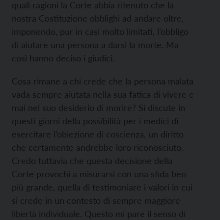
quali ragioni la Corte abbia ritenuto che la
nostra Costituzione obblighi ad andare oltre,
imponendo, pur in casi molto limitati, l’obbligo
di aiutare una persona a darsi la morte. Ma
così hanno deciso i giudici.
Cosa rimane a chi crede che la persona malata
vada sempre aiutata nella sua fatica di vivere e
mai nel suo desiderio di morire? Si discute in
questi giorni della possibilità per i medici di
esercitare l’obiezione di coscienza, un diritto
che certamente andrebbe loro riconosciuto.
Credo tuttavia che questa decisione della
Corte provochi a misurarsi con una sfida ben
più grande, quella di testimoniare i valori in cui
si crede in un contesto di sempre maggiore
libertà individuale. Questo mi pare il senso di