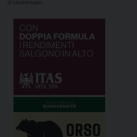
di
vitatrentadm