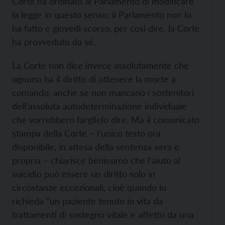
Corte ha ordinato al Parlamento di modificare
la legge in questo senso; il Parlamento non lo
ha fatto e giovedì scorso, per così dire, la Corte
ha provveduto da sé.
La Corte non dice invece assolutamente che
ognuno ha il diritto di ottenere la morte a
comando, anche se non mancano i sostenitori
dell’assoluta autodeterminazione individuale
che vorrebbero farglielo dire. Ma il comunicato
stampa della Corte – l’unico testo ora
disponibile, in attesa della sentenza vera e
propria – chiarisce benissimo che l’aiuto al
suicidio può essere un diritto solo in
circostanze eccezionali, cioè quando lo
richieda “un paziente tenuto in vita da
trattamenti di sostegno vitale e affetto da una