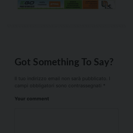
Got Something To Say?
Il tuo indirizzo email non sarà pubblicato.
I
campi obbligatori sono contrassegnati
*
Your comment