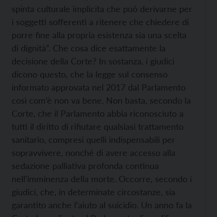
spinta culturale implicita che può derivarne per
i soggetti sofferenti a ritenere che chiedere di
porre fine alla propria esistenza sia una scelta
di dignità”. Che cosa dice esattamente la
decisione della Corte? In sostanza, i giudici
dicono questo, che la legge sul consenso
informato approvata nel 2017 dal Parlamento
così com’è non va bene. Non basta, secondo la
Corte, che il Parlamento abbia riconosciuto a
tutti il diritto di rifiutare qualsiasi trattamento
sanitario, compresi quelli indispensabili per
sopravvivere, nonché di avere accesso alla
sedazione palliativa profonda continua
nell’imminenza della morte. Occorre, secondo i
giudici, che, in determinate circostanze, sia
garantito anche l’aiuto al suicidio. Un anno fa la