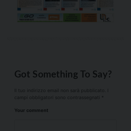
Got Something To Say?
Il tuo indirizzo email non sarà pubblicato.
I
campi obbligatori sono contrassegnati
*
Your comment