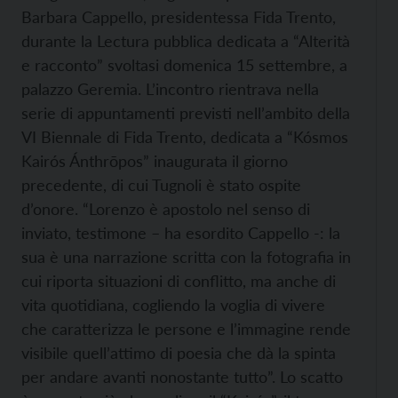
Barbara Cappello, presidentessa Fida Trento,
durante la Lectura pubblica dedicata a “Alterità
e racconto” svoltasi domenica 15 settembre, a
palazzo Geremia. L’incontro rientrava nella
serie di appuntamenti previsti nell’ambito della
VI Biennale di Fida Trento, dedicata a “Kósmos
Kairós Ánthrōpos” inaugurata il giorno
precedente, di cui Tugnoli è stato ospite
d’onore. “Lorenzo è apostolo nel senso di
inviato, testimone – ha esordito Cappello -: la
sua è una narrazione scritta con la fotografia in
cui riporta situazioni di conflitto, ma anche di
vita quotidiana, cogliendo la voglia di vivere
che caratterizza le persone e l’immagine rende
visibile quell’attimo di poesia che dà la spinta
per andare avanti nonostante tutto”. Lo scatto