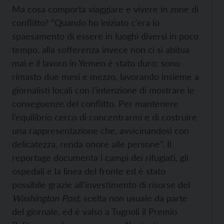
Ma cosa comporta viaggiare e vivere in zone di
conflitto? “Quando ho iniziato c’era lo
spaesamento di essere in luoghi diversi in poco
tempo, alla sofferenza invece non ci si abitua
mai e il lavoro in Yemen è stato duro: sono
rimasto due mesi e mezzo, lavorando insieme a
giornalisti locali con l’intenzione di mostrare le
conseguenze del conflitto. Per mantenere
l’equilibrio cerco di concentrarmi e di costruire
una rappresentazione che, avvicinandosi con
delicatezza, renda onore alle persone”. Il
reportage documenta i campi dei rifugiati, gli
ospedali e la linea del fronte ed è stato
possibile grazie all’investimento di risorse del
Washington Post
, scelta non usuale da parte
del giornale, ed è valso a Tugnoli il Premio