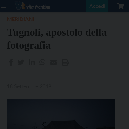
Accedi
MERIDIANI
Tugnoli, apostolo della
fotografia
18 Settembre 2019