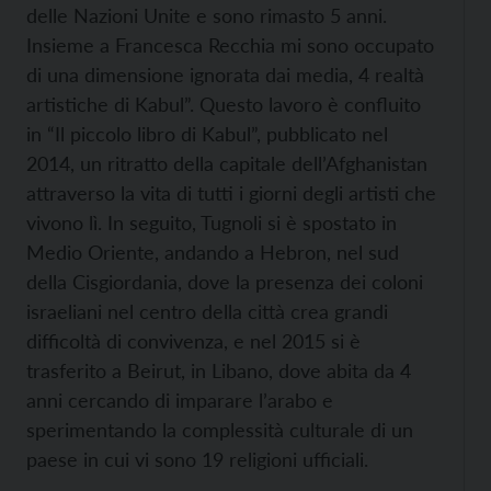
delle Nazioni Unite e sono rimasto 5 anni.
Insieme a Francesca Recchia mi sono occupato
di una dimensione ignorata dai media, 4 realtà
artistiche di Kabul”. Questo lavoro è confluito
in “Il piccolo libro di Kabul”, pubblicato nel
2014, un ritratto della capitale dell’Afghanistan
attraverso la vita di tutti i giorni degli artisti che
vivono lì. In seguito, Tugnoli si è spostato in
Medio Oriente, andando a Hebron, nel sud
della Cisgiordania, dove la presenza dei coloni
israeliani nel centro della città crea grandi
difficoltà di convivenza, e nel 2015 si è
trasferito a Beirut, in Libano, dove abita da 4
anni cercando di imparare l’arabo e
sperimentando la complessità culturale di un
paese in cui vi sono 19 religioni ufficiali.