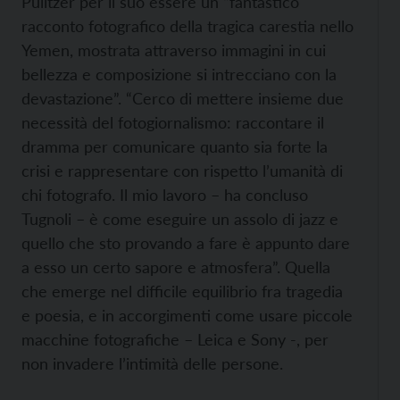
Pulitzer per il suo essere un “fantastico
racconto fotografico della tragica carestia nello
Yemen, mostrata attraverso immagini in cui
bellezza e composizione si intrecciano con la
devastazione”. “Cerco di mettere insieme due
necessità del fotogiornalismo: raccontare il
dramma per comunicare quanto sia forte la
crisi e rappresentare con rispetto l’umanità di
chi fotografo. Il mio lavoro – ha concluso
Tugnoli – è come eseguire un assolo di jazz e
quello che sto provando a fare è appunto dare
a esso un certo sapore e atmosfera”. Quella
che emerge nel difficile equilibrio fra tragedia
e poesia, e in accorgimenti come usare piccole
macchine fotografiche – Leica e Sony -, per
non invadere l’intimità delle persone.