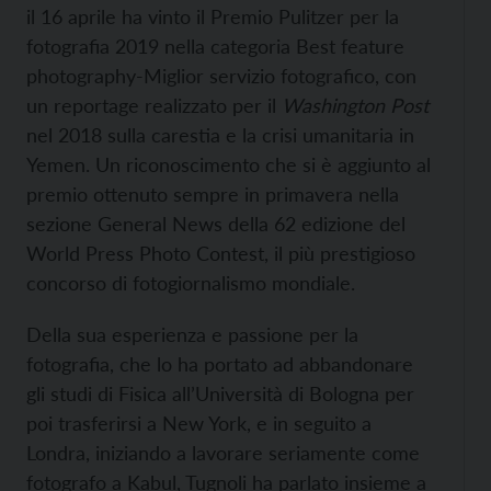
il 16 aprile ha vinto il Premio Pulitzer per la
fotografia 2019 nella categoria Best feature
photography-Miglior servizio fotografico, con
un reportage realizzato per il
Washington Post
nel 2018 sulla carestia e la crisi umanitaria in
Yemen. Un riconoscimento che si è aggiunto al
premio ottenuto sempre in primavera nella
sezione General News della 62 edizione del
World Press Photo Contest, il più prestigioso
concorso di fotogiornalismo mondiale.
Della sua esperienza e passione per la
fotografia, che lo ha portato ad abbandonare
gli studi di Fisica all’Università di Bologna per
poi trasferirsi a New York, e in seguito a
Londra, iniziando a lavorare seriamente come
fotografo a Kabul, Tugnoli ha parlato insieme a