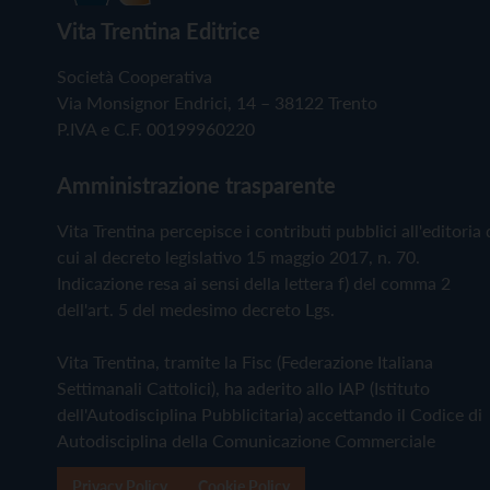
Vita Trentina Editrice
Società Cooperativa
Via Monsignor Endrici, 14 – 38122 Trento
P.IVA e C.F. 00199960220
Amministrazione trasparente
Vita Trentina percepisce i contributi pubblici all'editoria 
cui al decreto legislativo 15 maggio 2017, n. 70.
Indicazione resa ai sensi della lettera f) del comma 2
dell'art. 5 del medesimo decreto Lgs.
Vita Trentina, tramite la Fisc (Federazione Italiana
Settimanali Cattolici), ha aderito allo IAP (Istituto
dell'Autodisciplina Pubblicitaria) accettando il Codice di
Autodisciplina della Comunicazione Commerciale
Privacy Policy
Cookie Policy