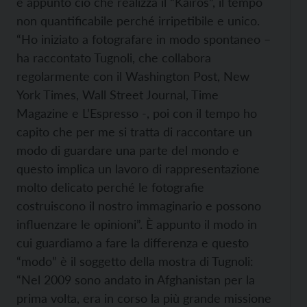
è appunto ciò che realizza il “Kairós”, il tempo
non quantificabile perché irripetibile e unico.
“Ho iniziato a fotografare in modo spontaneo –
ha raccontato Tugnoli, che collabora
regolarmente con il Washington Post, New
York Times, Wall Street Journal, Time
Magazine e L’Espresso -, poi con il tempo ho
capito che per me si tratta di raccontare un
modo di guardare una parte del mondo e
questo implica un lavoro di rappresentazione
molto delicato perché le fotografie
costruiscono il nostro immaginario e possono
influenzare le opinioni”. È appunto il modo in
cui guardiamo a fare la differenza e questo
“modo” è il soggetto della mostra di Tugnoli:
“Nel 2009 sono andato in Afghanistan per la
prima volta, era in corso la più grande missione