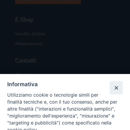
E-Shop
Vendita Online
Abbonamenti
Contatti
Chi Siamo
Informativa
Redazione
Scrivici
Utilizziamo cookie o tecnologie simili per
finalità tecniche e, con il tuo consenso, anche per
altre finalità ("interazioni e funzionalità semplici",
"miglioramento dell'esperienza", "misurazione" e
"targeting e pubblicità") come specificato nella
cookie policy.