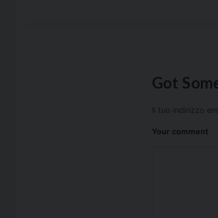
Got Some
Il tuo indirizzo e
Your comment