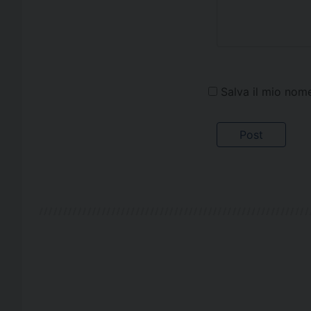
Salva il mio nom