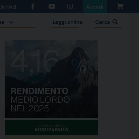
Accedi
Scrivici
he
Leggi online
Cerca