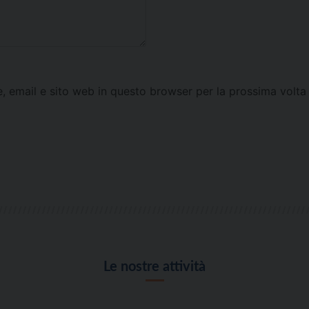
e, email e sito web in questo browser per la prossima vol
Le nostre attività