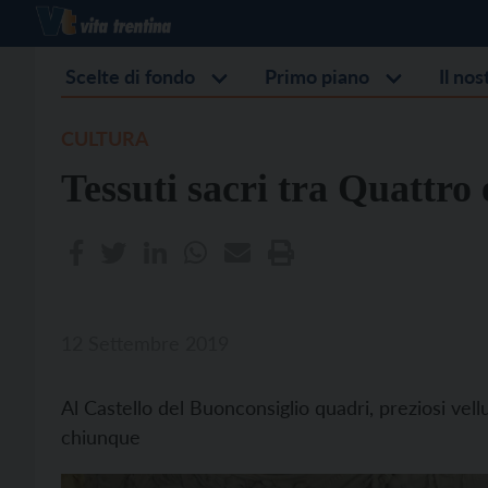
Scelte di fondo
Primo piano
Il no
CULTURA
Tessuti sacri tra Quattro
12 Settembre 2019
Al Castello del Buonconsiglio quadri, preziosi vell
chiunque