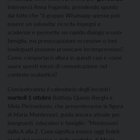
Interverrà Anna Fogarolo, prendendo spunto
dal fatto che “il gruppo Whatsapp spesso può
essere un salvavita: ricorda impegni e
scadenze e permette un rapido dialogo scuola-
famiglia, ma preoccupazioni eccessive o toni
inadeguati possono provocare incomprensioni”.
Come comportarsi allora in questi casi e come
usare questi mezzi di comunicazione nel
contesto scolastico?
Concluderanno il calendario degli incontri
martedì 1 ottobre
Battista Quinto Borghi e
Silvia Pietrantonio, che presenteranno la figura
di Maria Montessori, guida ancora attuale per
insegnanti, educatori e famiglie: “Montessori
dalla A alla Z. Cosa significa essere oggi fedeli
eredi del pensiero e delle pratiche di Maria