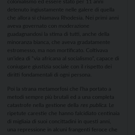
colonialismo ed essere stato per 11 anni
detenuto ingiustamente nelle galere di quella
che allora si chiamava Rhodesia. Nei primi anni
aveva governato con moderazione
guadagnandosi la stima di tutti, anche della
minoranza bianca, che aveva gradatamente
estromesso, ma non mortificato. Coltivava
un’idea di “via africana al socialismo”, capace di
coniugare giustizia sociale con il rispetto dei
diritti fondamentali di ogni persona.
Poi la strana metamorfosi che l’ha portato a
metodi sempre più brutali ed a una completa
catastrofe nella gestione della
res publica
. Le
ripetute carestie che hanno falcidiato centinaia
di migliaia di suoi concittadini in questi anni,
una repressione in alcuni frangenti feroce che