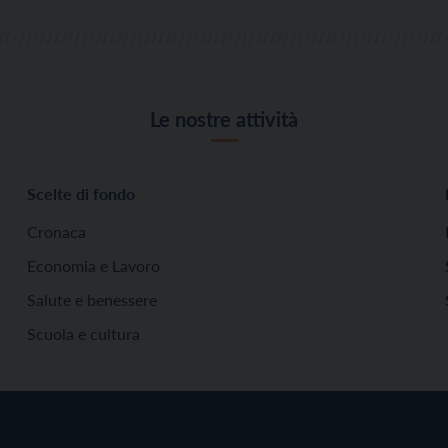
Le nostre attività
Scelte di fondo
Cronaca
Economia e Lavoro
Salute e benessere
Scuola e cultura