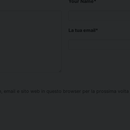
Your Name
*
La tua email
*
e, email e sito web in questo browser per la prossima vol