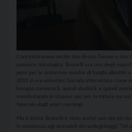
Concelebravano anche don Bruno Tomasi e don Luig
passione micologica. Brunelli era uno degli esperti
pure per le numerose mostre di funghi allestite a 
2011 si era volentieri lasciato intervistare come m
bisogna conoscerli, quindi studiarli, e quindi aver
manifestando lo stupore per per la natura ma anche
funerale dagli amici micologi.
Ma il dottor Brunelli è stato anche uno dei più fed
in assistenza agli ammalati dei pellegrinaggi: “Un