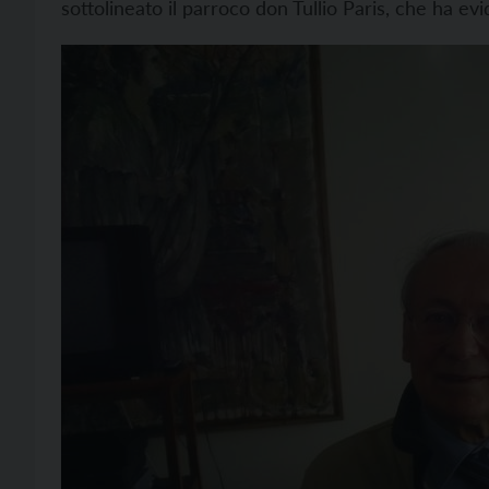
sottolineato il parroco don Tullio Paris, che ha ev