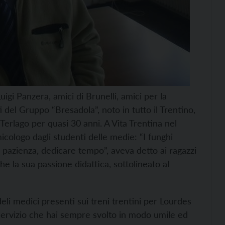
i Panzera, amici di Brunelli, amici per la
 del Gruppo “Bresadola”, noto in tutto il Trentino,
Terlago per quasi 30 anni. A Vita Trentina nel
icologo dagli studenti delle medie: “I funghi
e pazienza, dedicare tempo”, aveva detto ai ragazzi
 la sua passione didattica, sottolineato al
eli medici presenti sui treni trentini per Lourdes
 servizio che hai sempre svolto in modo umile ed