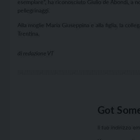
esemplare”, ha riconosciuto Giulio de Abondi, a nom
pellegrinaggi.
Alla moglie Maria Giuseppina e alla figlia, la collega
Trentina.
di
redazione VT
Got Some
Il tuo indirizzo e