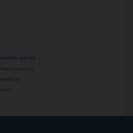
Iniziative speciali
Politica e società
Spettacoli
Sport