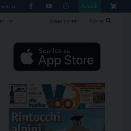
Accedi
Scrivici
he
Leggi online
Cerca