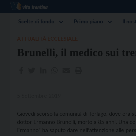
Scelte di fondo
Primo piano
Il no
ATTUALITÀ ECCLESIALE
Brunelli, il medico sui tr
5 Settembre 2019
Giovedì scorso la comunità di Terlago, dove era st
dottor Ermanno Brunelli, morto a 85 anni. Una cel
Ermanno” ha saputo dare nell’attenzione alle per