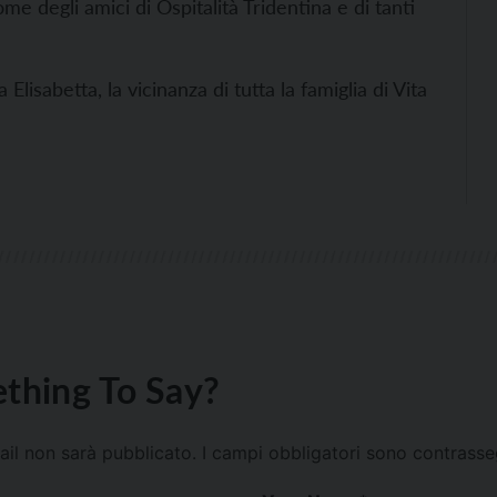
e degli amici di Ospitalità Tridentina e di tanti
 Elisabetta, la vicinanza di tutta la famiglia di Vita
thing To Say?
mail non sarà pubblicato.
I campi obbligatori sono contrass