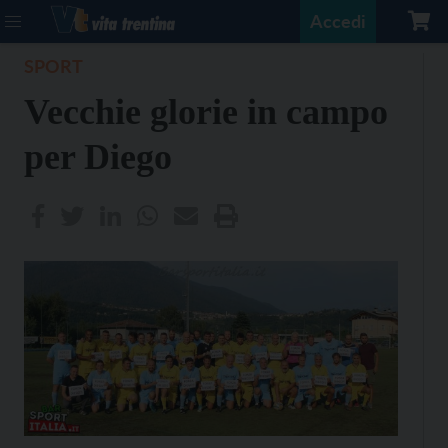
Accedi
SPORT
Vecchie glorie in campo
per Diego