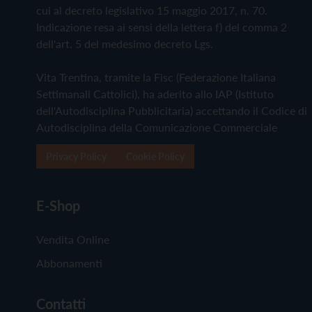
cui al decreto legislativo 15 maggio 2017, n. 70.
Indicazione resa ai sensi della lettera f) del comma 2
dell'art. 5 del medesimo decreto Lgs.
Vita Trentina, tramite la Fisc (Federazione Italiana
Settimanali Cattolici), ha aderito allo IAP (Istituto
dell'Autodisciplina Pubblicitaria) accettando il Codice di
Autodisciplina della Comunicazione Commerciale
Privacy Policy
Cookie Policy
E-Shop
Vendita Online
Abbonamenti
Contatti