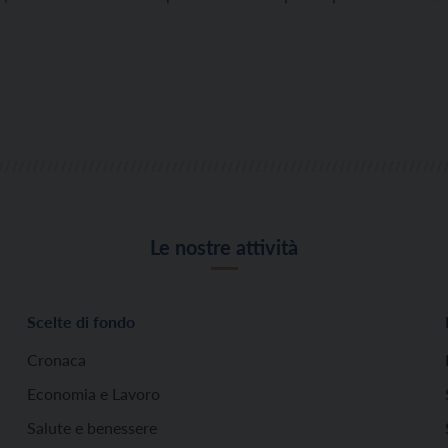
Le nostre attività
Scelte di fondo
Cronaca
Economia e Lavoro
Salute e benessere