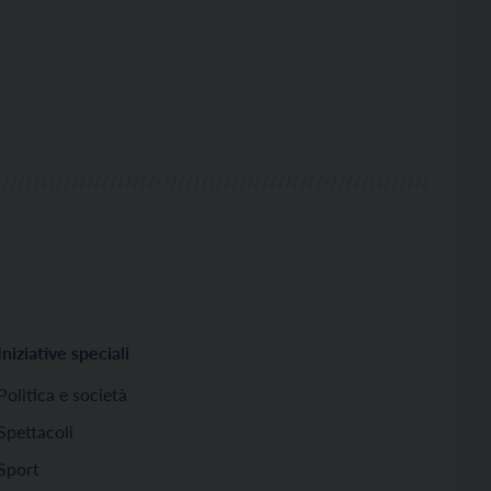
Iniziative speciali
Politica e società
Spettacoli
Sport