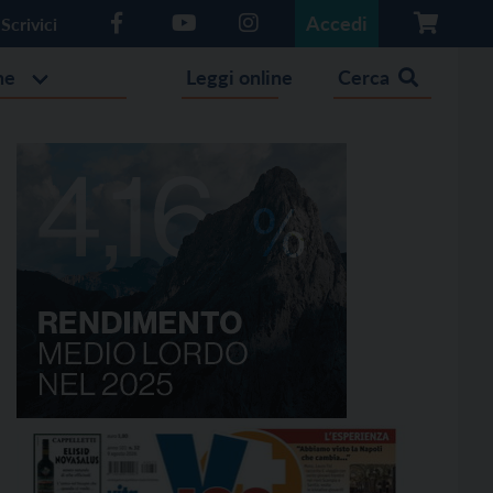
Accedi
Scrivici
he
Leggi online
Cerca