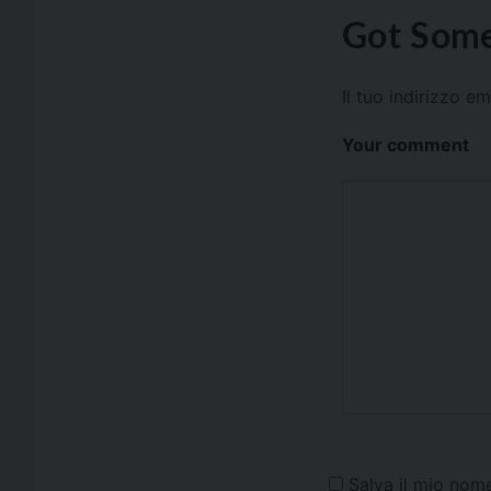
Got Some
Il tuo indirizzo e
Your comment
Salva il mio nom