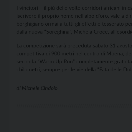
I vincitori – il più delle volte corridori africani 
iscrivere il proprio nome nell'albo d'oro, vale a 
borghigiano ormai a tutti gli effetti e tesserato 
dalla nuova “Soreghina”, Michela Croce, all'esordi
La competizione sarà preceduta sabato 31 agosto
competitiva di 900 metri nel centro di Moena, dedi
seconda “Warm Up Run” completamente gratuita, u
chilometri, sempre per le vie della “Fata delle Dol
di
Michele Cindolo