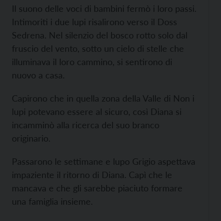
Il suono delle voci di bambini fermò i loro passi.
Intimoriti i due lupi risalirono verso il Doss
Sedrena. Nel silenzio del bosco rotto solo dal
fruscio del vento, sotto un cielo di stelle che
illuminava il loro cammino, si sentirono di
nuovo a casa.
Capirono che in quella zona della Valle di Non i
lupi potevano essere al sicuro, così Diana si
incamminò alla ricerca del suo branco
originario.
Passarono le settimane e lupo Grigio aspettava
impaziente il ritorno di Diana. Capì che le
mancava e che gli sarebbe piaciuto formare
una famiglia insieme.