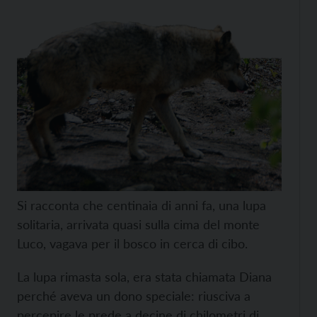
Si racconta che centinaia di anni fa, una lupa
solitaria, arrivata quasi sulla cima del monte
Luco, vagava per il bosco in cerca di cibo.
La lupa rimasta sola, era stata chiamata Diana
perché aveva un dono speciale: riusciva a
percepire le prede a decine di chilometri di