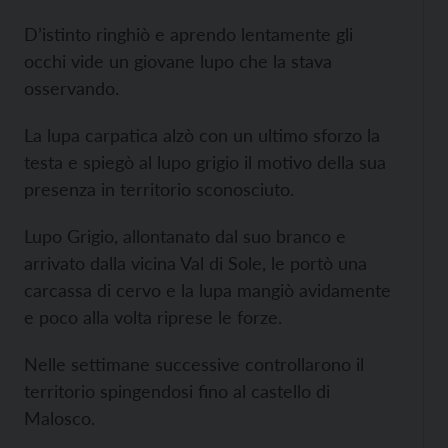
D’istinto ringhiò e aprendo lentamente gli
occhi vide un giovane lupo che la stava
osservando.
La lupa carpatica alzò con un ultimo sforzo la
testa e spiegò al lupo grigio il motivo della sua
presenza in territorio sconosciuto.
Lupo Grigio, allontanato dal suo branco e
arrivato dalla vicina Val di Sole, le portò una
carcassa di cervo e la lupa mangiò avidamente
e poco alla volta riprese le forze.
Nelle settimane successive controllarono il
territorio spingendosi fino al castello di
Malosco.