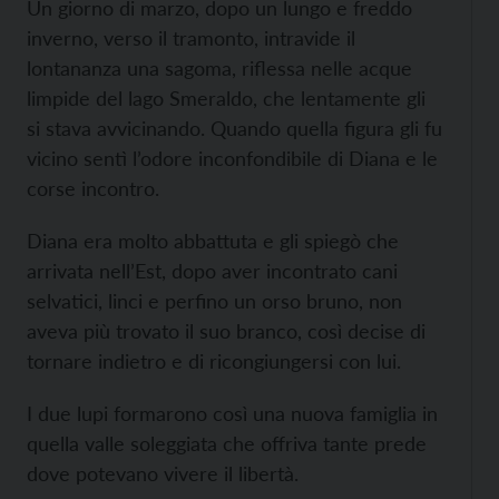
Un giorno di marzo, dopo un lungo e freddo
inverno, verso il tramonto, intravide il
lontananza una sagoma, riflessa nelle acque
limpide del lago Smeraldo, che lentamente gli
si stava avvicinando. Quando quella figura gli fu
vicino sentì l’odore inconfondibile di Diana e le
corse incontro.
Diana era molto abbattuta e gli spiegò che
arrivata nell’Est, dopo aver incontrato cani
selvatici, linci e perfino un orso bruno, non
aveva più trovato il suo branco, così decise di
tornare indietro e di ricongiungersi con lui.
I due lupi formarono così una nuova famiglia in
quella valle soleggiata che offriva tante prede
dove potevano vivere il libertà.