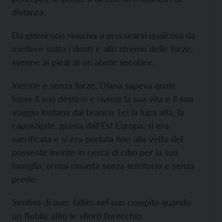
distanza.
Da giorni non riusciva a procurarsi qualcosa da
mettere sotto i denti e allo stremo delle forze,
svenne ai piedi di un abete secolare.
Inerme e senza forze, Diana sapeva quale
fosse il suo destino e rivisse la sua vita e il suo
viaggio lontana dal branco. Lei la lupa alfa, la
capostipite, giunta dall’Est Europa, si era
sacrificata e si era portata fino alla vetta del
possente monte in cerca di cibo per la sua
famiglia, ormai rimasta senza territorio e senza
prede.
Sentiva di aver fallito nel suo compito quando
un flebile alito le sfiorò l’orecchio.