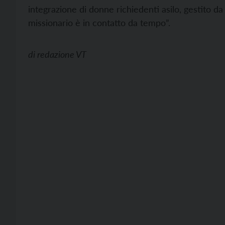
integrazione di donne richiedenti asilo, gestito d
missionario è in contatto da tempo”.
di
redazione VT