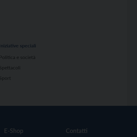
Iniziative speciali
Politica e società
Spettacoli
Sport
E-Shop
Contatti