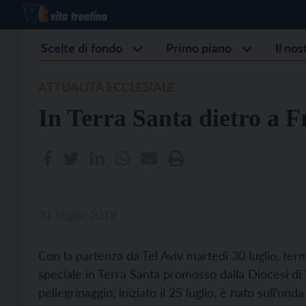
Scelte di fondo
Primo piano
Il no
ATTUALITÀ ECCLESIALE
In Terra Santa dietro a 
31 Luglio 2019
Con la partenza da Tel Aviv martedì 30 luglio, termi
speciale in Terra Santa promosso dalla Diocesi di 
pellegrinaggio, iniziato il 25 luglio, è nato sull’ond