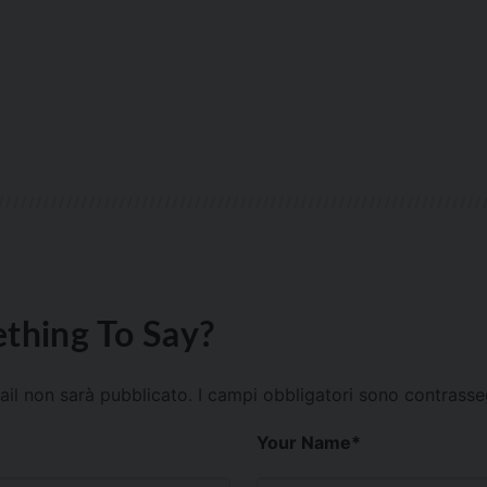
thing To Say?
mail non sarà pubblicato.
I campi obbligatori sono contrass
Your Name
*