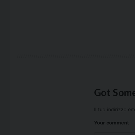
Got Some
Il tuo indirizzo e
Your comment