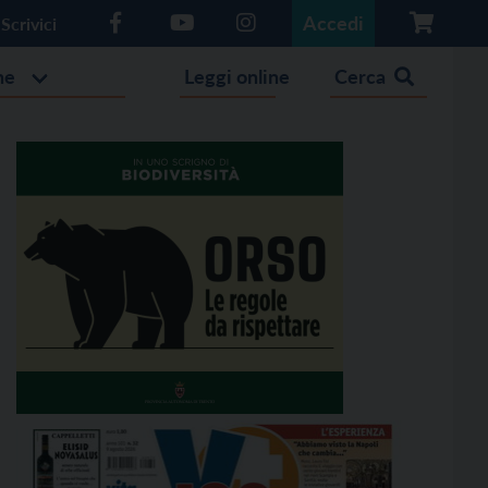
Accedi
Scrivici
he
Leggi online
Cerca