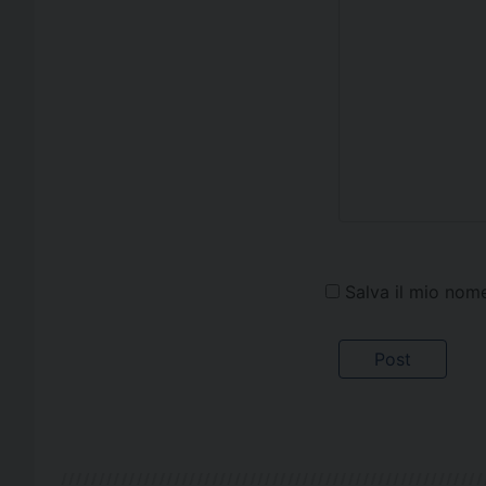
Salva il mio nom