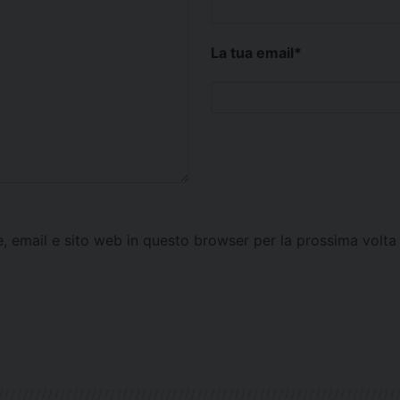
La tua email
*
e, email e sito web in questo browser per la prossima vol