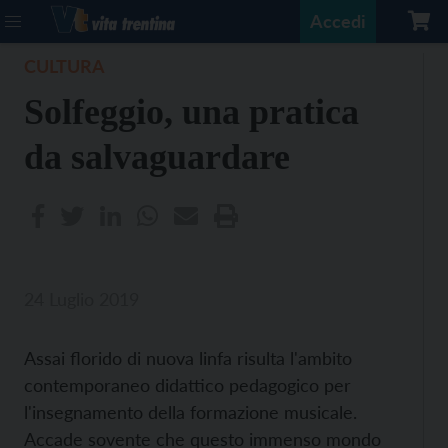
Accedi
CULTURA
Solfeggio, una pratica
da salvaguardare
24 Luglio 2019
Assai florido di nuova linfa risulta l'ambito
contemporaneo didattico pedagogico per
l'insegnamento della formazione musicale.
Accade sovente che questo immenso mondo