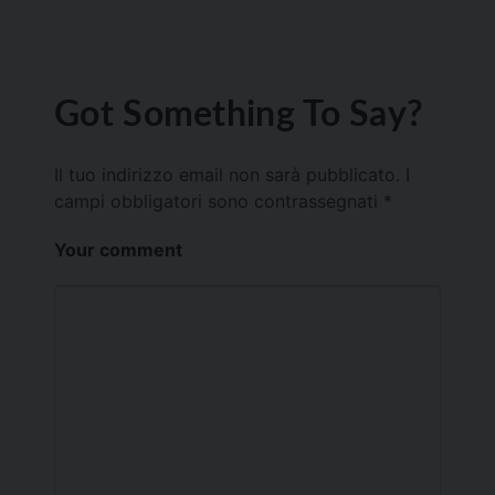
Got Something To Say?
Il tuo indirizzo email non sarà pubblicato.
I
campi obbligatori sono contrassegnati
*
Your comment