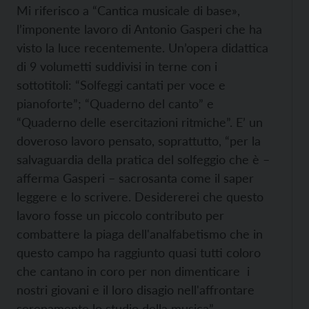
Mi riferisco a “Cantica musicale di base»,
l’imponente lavoro di Antonio Gasperi che ha
visto la luce recentemente. Un’opera didattica
di 9 volumetti suddivisi in terne con i
sottotitoli: “Solfeggi cantati per voce e
pianoforte”; “Quaderno del canto” e
“Quaderno delle esercitazioni ritmiche”. E’ un
doveroso lavoro pensato, soprattutto, “per la
salvaguardia della pratica del solfeggio che è –
afferma Gasperi – sacrosanta come il saper
leggere e lo scrivere. Desidererei che questo
lavoro fosse un piccolo contributo per
combattere la piaga dell'analfabetismo che in
questo campo ha raggiunto quasi tutti coloro
che cantano in coro per non dimenticare i
nostri giovani e il loro disagio nell'affrontare
serenamente lo studio della musica”.