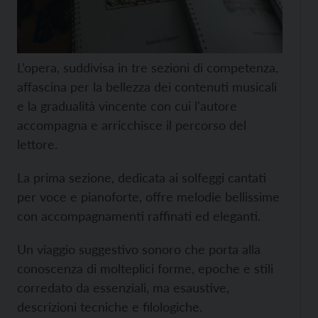
L’opera, suddivisa in tre sezioni di competenza,
affascina per la bellezza dei contenuti musicali
e la gradualità vincente con cui l'autore
accompagna e arricchisce il percorso del
lettore.
La prima sezione, dedicata ai solfeggi cantati
per voce e pianoforte, offre melodie bellissime
con accompagnamenti raffinati ed eleganti.
Un viaggio suggestivo sonoro che porta alla
conoscenza di molteplici forme, epoche e stili
corredato da essenziali, ma esaustive,
descrizioni tecniche e filologiche.