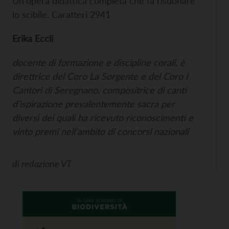
Un'opera didattica completa che fa risuonare
lo scibile. Caratteri 2941
Erika Eccli
docente di formazione e discipline corali,
è
d
irettrice del Coro La Sorgente e del Coro i
Cantori di Seregnano, compositrice di canti
d’ispirazione prevalentemente sacra per
diversi dei quali ha ricevuto riconoscimenti e
vinto premi nell’ambito di concorsi nazionali
di
redazione VT