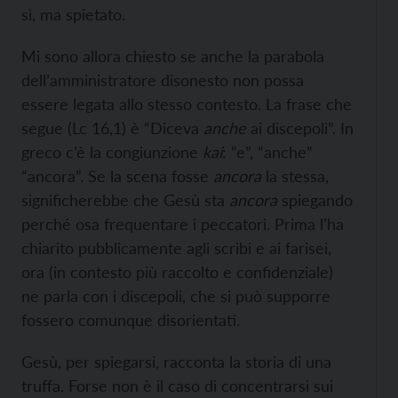
sì, ma spietato.
Mi sono allora chiesto se anche la parabola
dell’amministratore disonesto non possa
essere legata allo stesso contesto. La frase che
segue (Lc 16,1) è “Diceva
anche
ai discepoli”. In
greco c’è la congiunzione
kai
: “e”, “anche”
“ancora”. Se la scena fosse
ancora
la stessa,
significherebbe che Gesù sta
ancora
spiegando
perché osa frequentare i peccatori. Prima l’ha
chiarito pubblicamente agli scribi e ai farisei,
ora (in contesto più raccolto e confidenziale)
ne parla con i discepoli, che si può supporre
fossero comunque disorientati.
Gesù, per spiegarsi, racconta la storia di una
truffa. Forse non è il caso di concentrarsi sui