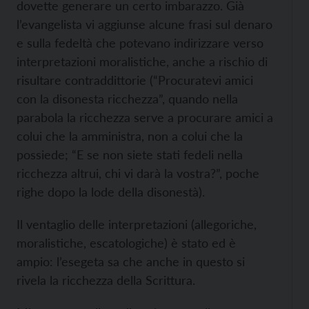
dovette generare un certo imbarazzo. Già
l’evangelista vi aggiunse alcune frasi sul denaro
e sulla fedeltà che potevano indirizzare verso
interpretazioni moralistiche, anche a rischio di
risultare contraddittorie (“Procuratevi amici
con la disonesta ricchezza”, quando nella
parabola la ricchezza serve a procurare amici a
colui che la amministra, non a colui che la
possiede; “E se non siete stati fedeli nella
ricchezza altrui, chi vi darà la vostra?”, poche
righe dopo la lode della disonestà).
Il ventaglio delle interpretazioni (allegoriche,
moralistiche, escatologiche) è stato ed è
ampio: l’esegeta sa che anche in questo si
rivela la ricchezza della Scrittura.