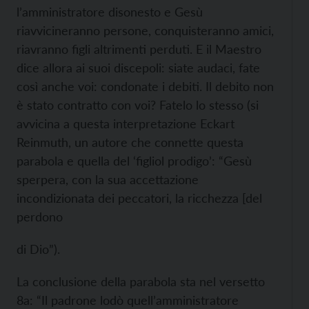
l’amministratore disonesto e Gesù
riavvicineranno persone, conquisteranno amici,
riavranno figli altrimenti perduti. E il Maestro
dice allora ai suoi discepoli: siate audaci, fate
così anche voi: condonate i debiti. Il debito non
è stato contratto con voi? Fatelo lo stesso (si
avvicina a questa interpretazione Eckart
Reinmuth, un autore che connette questa
parabola e quella del ‘figliol prodigo’: “Gesù
sperpera, con la sua accettazione
incondizionata dei peccatori, la ricchezza [del
perdono
di Dio”).
La conclusione della parabola sta nel versetto
8a: “Il padrone lodò quell’amministratore