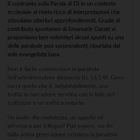
Il confronto sulla Parola di Di in un contesto
ecclesiale si rivela ricco di interpretazioni che
stimolano ulteriori approfondimenti. Grazie al
contributo spontaneo di Emanuele Curzel vi
proponiamo ben volentieri alcuni spunti su una
delle parabole poù sorprendenti, riportata dal
solo evangelista Luca
Non è facile commentare la parabola
dell’amministratore disonesto (Lc 16,1-8). Gesù
narra quella che è, indubitabilmente, una
truffa; la narrazione termina con la lode del
truffatore e un invito a imitarlo.
Un invito alla risolutezza, un appello ad
affrettarsi per il Regno? Può essere, ma fin
dalla prima generazione cristiana la parabola