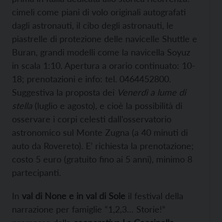
cimeli come piani di volo originali autografati
dagli astronauti, il cibo degli astronauti, le
piastrelle di protezione delle navicelle Shuttle e
Buran, grandi modelli come la navicella Soyuz
in scala 1:10. Apertura a orario continuato: 10-
18; prenotazioni e info: tel. 0464452800.
Suggestiva la proposta dei
Venerdì a lume di
stella
(luglio e agosto), e cioè la possibilità di
osservare i corpi celesti dall’osservatorio
astronomico sul Monte Zugna (a 40 minuti di
auto da Rovereto). E’ richiesta la prenotazione;
costo 5 euro (gratuito fino ai 5 anni), minimo 8
partecipanti.
In
val di None e in val di Sole
il festival della
narrazione per famiglie “1,2,3… Storie!”