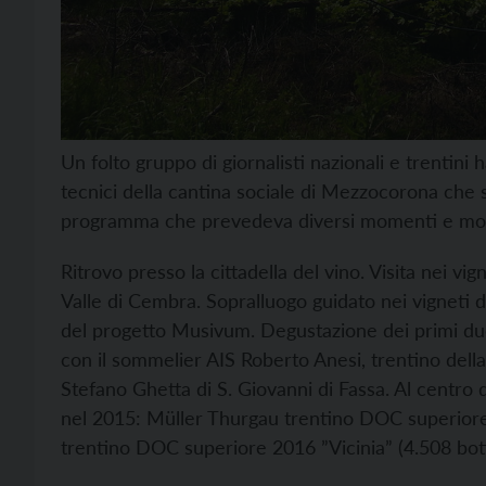
Un folto gruppo di giornalisti nazionali e trentini 
tecnici della cantina sociale di Mezzocorona che 
programma che prevedeva diversi momenti e motiv
Ritrovo presso la cittadella del vino. Visita nei vi
Valle di Cembra. Sopralluogo guidato nei vigneti di 
del progetto Musivum. Degustazione dei primi due
con il sommelier AIS Roberto Anesi, trentino della 
Stefano Ghetta di S. Giovanni di Fassa. Al centro de
nel 2015: Müller Thurgau trentino DOC superiore 
trentino DOC superiore 2016 ”Vicinia” (4.508 botti