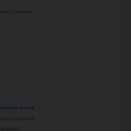
ta che commento.
Iniziative speciali
Politica e società
Spettacoli