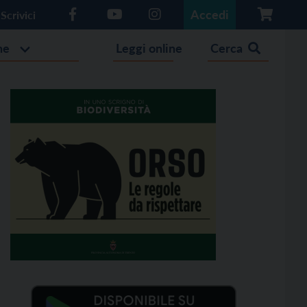
Accedi
Scrivici
he
Leggi online
Cerca