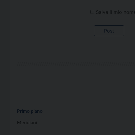
Salva il mio nom
Primo piano
Meridiani