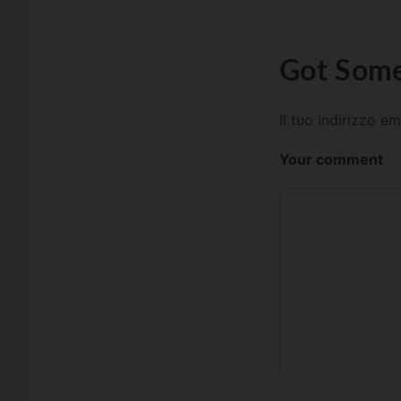
Got Some
Il tuo indirizzo e
Your comment