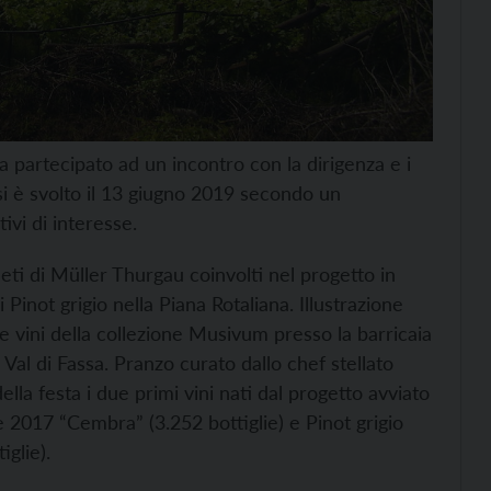
ha partecipato ad un incontro con la dirigenza e i
si è svolto il 13 giugno 2019 secondo un
i di interesse.
gneti di Müller Thurgau coinvolti nel progetto in
Pinot grigio nella Piana Rotaliana. Illustrazione
 vini della collezione Musivum presso la barricaia
Val di Fassa. Pranzo curato dallo chef stellato
lla festa i due primi vini nati dal progetto avviato
2017 “Cembra” (3.252 bottiglie) e Pinot grigio
glie).