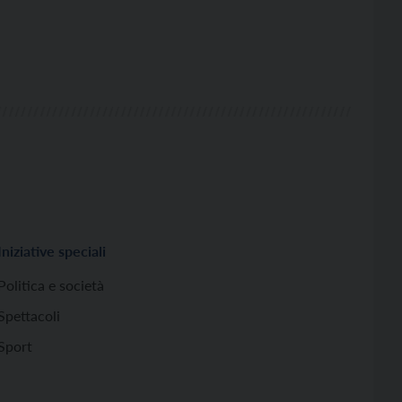
Iniziative speciali
Politica e società
Spettacoli
Sport