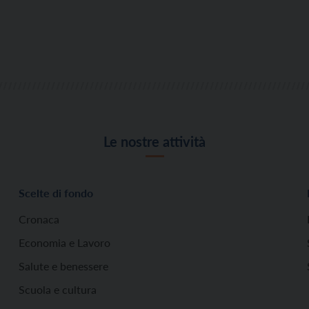
Le nostre attività
Scelte di fondo
Cronaca
Economia e Lavoro
Salute e benessere
Scuola e cultura