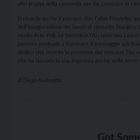
altri gruppi della comunità per far crescere la co
Li ricorda anche il parroco don Fabio Finotello, q
dell’inaugurazione dei lavori di riassetto liturgico
studio Arte Poli, Le benedice l’Arcivescovo Lauro 
penetra puntuale a iluminare il messaggio spiritu
dedica che ricorda la presenza del vescoov Tisi, su
che ha lasciato la sua impronta anche nelle terre 
di
Diego Andreatta
Got Some