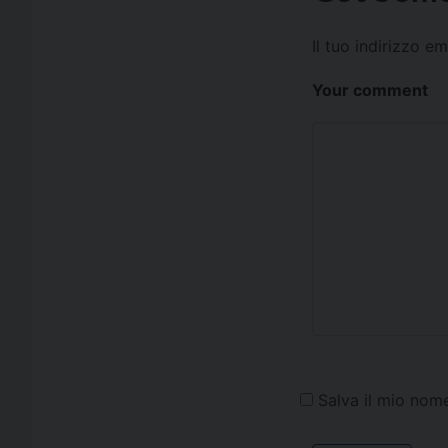
Il tuo indirizzo e
Your comment
Salva il mio nom