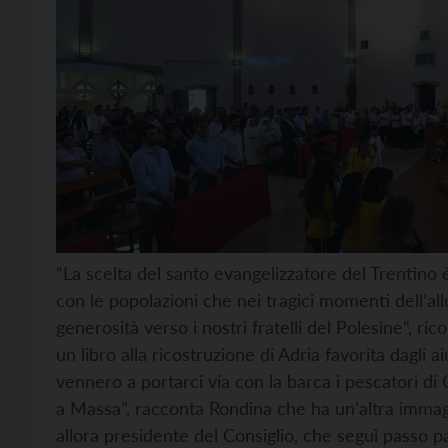
“La scelta del santo evangelizzatore del Trentino è
con le popolazioni che nei tragici momenti dell’all
generosità verso i nostri fratelli del Polesine”, r
un libro alla ricostruzione di Adria favorita dagli ai
vennero a portarci via con la barca i pescatori di 
a Massa”, racconta Rondina che ha un’altra immagin
allora presidente del Consiglio, che seguì passo p