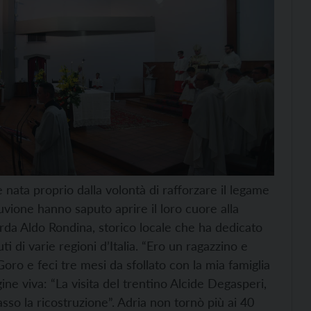
 nata proprio dalla volontà di rafforzare il legame
uvione hanno saputo aprire il loro cuore alla
icorda Aldo Rondina, storico locale che ha dedicato
uti di varie regioni d’Italia. “Ero un ragazzino e
Goro e feci tre mesi da sfollato con la mia famiglia
e viva: “La visita del trentino Alcide Degasperi,
asso
la ricostruzione”.
Adria non tornò più ai 40