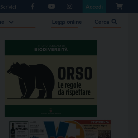
Accedi
Scrivici
he
Leggi online
Cerca