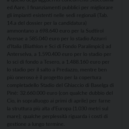
ed Aare. I finanziamenti pubblici per migliorare
gli impianti esistenti nelle sedi regionali (Tab.
14.a del dossier per la candidatura)
ammontano a 698.640 euro per la Sudtirol
Arenae a 585.040 euro per lo stadio Azzurri
d’Italia (Biathlon e Sci di Fondo Paralimpici) ad
Anterselva, a 1.590.400 euro per lo stadio per
lo sci di fondo a Tesero, a 1.488.160 euro per
lo stadio per il salto a Predazzo, mentre ben
più oneroso è il progetto per la copertura
completadello Stadio del Ghiaccio di Baselga di
Pinè: 32.660.000 euro (con qualche dubbio del
Cio, in sopralluogo ai primi di aprile) per farne
la struttura più alta d’Europa (1.030 metri sul
mare); qualche perplessità riguarda i costi di
gestione a lungo termine.