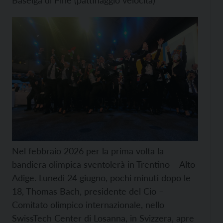
Baselga di Pinè (pattinaggio velocità)
Nel febbraio 2026 per la prima volta la
bandiera olimpica sventolerà in Trentino – Alto
Adige. Lunedì 24 giugno, pochi minuti dopo le
18, Thomas Bach, presidente del Cio –
Comitato olimpico internazionale, nello
SwissTech Center di Losanna, in Svizzera, apre