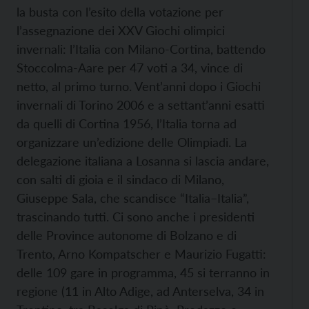
la busta con l’esito della votazione per
l’assegnazione dei XXV Giochi olimpici
invernali: l’Italia con Milano-Cortina, battendo
Stoccolma-Aare per 47 voti a 34, vince di
netto, al primo turno. Vent’anni dopo i Giochi
invernali di Torino 2006 e a settant’anni esatti
da quelli di Cortina 1956, l’Italia torna ad
organizzare un’edizione delle Olimpiadi. La
delegazione italiana a Losanna si lascia andare,
con salti di gioia e il sindaco di Milano,
Giuseppe Sala, che scandisce “Italia–Italia”,
trascinando tutti. Ci sono anche i presidenti
delle Province autonome di Bolzano e di
Trento, Arno Kompatscher e Maurizio Fugatti:
delle 109 gare in programma, 45 si terranno in
regione (11 in Alto Adige, ad Anterselva, 34 in