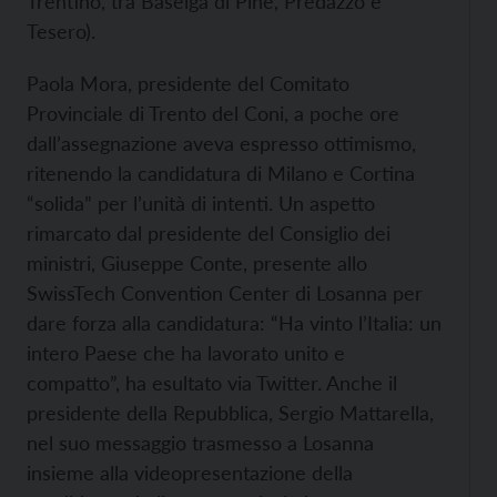
Trentino, tra Baselga di Pinè, Predazzo e
Tesero).
Paola Mora, presidente del Comitato
Provinciale di Trento del Coni, a poche ore
dall’assegnazione aveva espresso ottimismo,
ritenendo la candidatura di Milano e Cortina
“solida” per l’unità di intenti. Un aspetto
rimarcato dal presidente del Consiglio dei
ministri, Giuseppe Conte, presente allo
SwissTech Convention Center di Losanna per
dare forza alla candidatura: “Ha vinto l’Italia: un
intero Paese che ha lavorato unito e
compatto”, ha esultato via Twitter. Anche il
presidente della Repubblica, Sergio Mattarella,
nel suo messaggio trasmesso a Losanna
insieme alla videopresentazione della