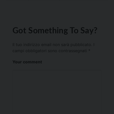
Got Something To Say?
Il tuo indirizzo email non sarà pubblicato.
I
campi obbligatori sono contrassegnati
*
Your comment