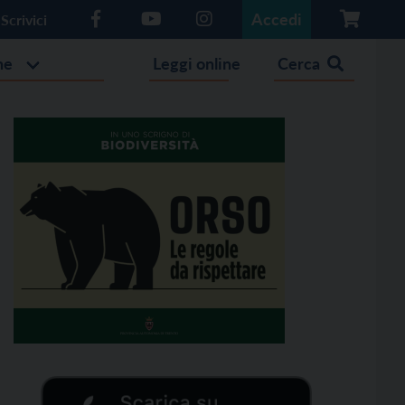
Accedi
Scrivici
he
Leggi online
Cerca