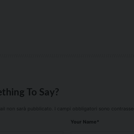
thing To Say?
mail non sarà pubblicato.
I campi obbligatori sono contrass
Your Name
*