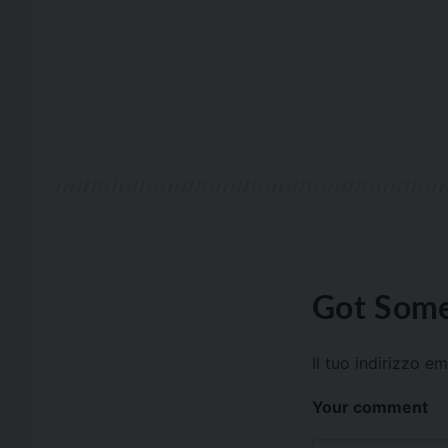
Got Some
Il tuo indirizzo e
Your comment