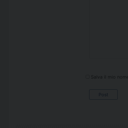
Salva il mio nom