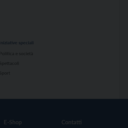
Iniziative speciali
Politica e società
Spettacoli
Sport
E-Shop
Contatti