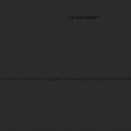
La tua email
*
e, email e sito web in questo browser per la prossima vol