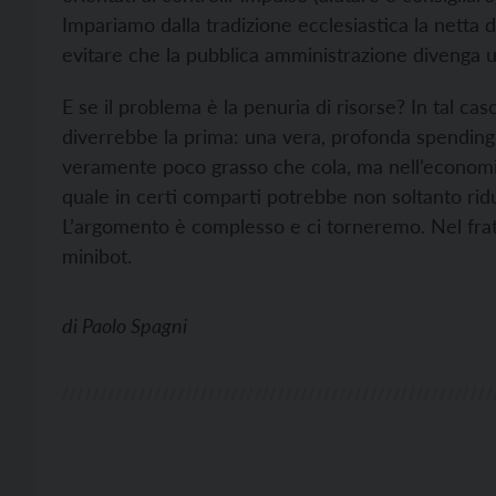
Impariamo dalla tradizione ecclesiastica la netta 
evitare che la pubblica amministrazione divenga 
E se il problema è la penuria di risorse? In tal cas
diverrebbe la prima: una vera, profonda spending 
veramente poco grasso che cola, ma nell’economia 
quale in certi comparti potrebbe non soltanto ridu
L’argomento è complesso e ci torneremo. Nel frat
minibot.
di
Paolo Spagni