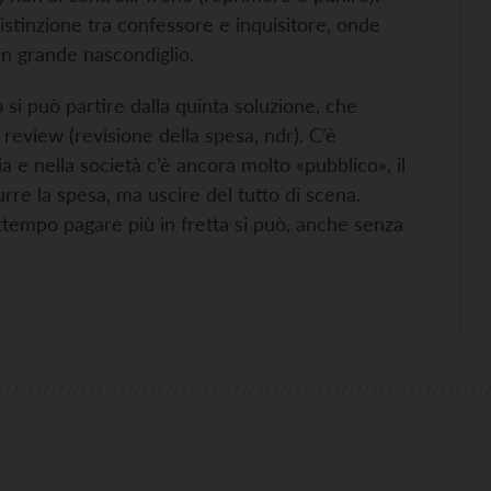
distinzione tra confessore e inquisitore, onde
un grande nascondiglio.
o si può partire dalla quinta soluzione, che
review (revisione della spesa, ndr). C’è
e nella società c’è ancora molto «pubblico», il
rre la spesa, ma uscire del tutto di scena.
tempo pagare più in fretta si può, anche senza