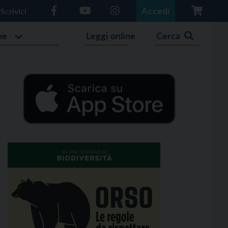
Accedi
Scrivici
he
Leggi online
Cerca