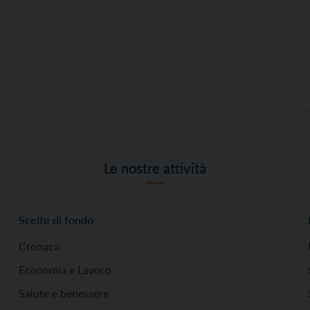
Le nostre attività
Scelte di fondo
Cronaca
Economia e Lavoro
Salute e benessere