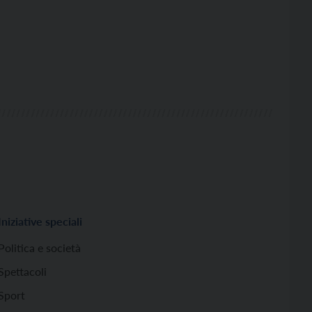
Iniziative speciali
Politica e società
Spettacoli
Sport