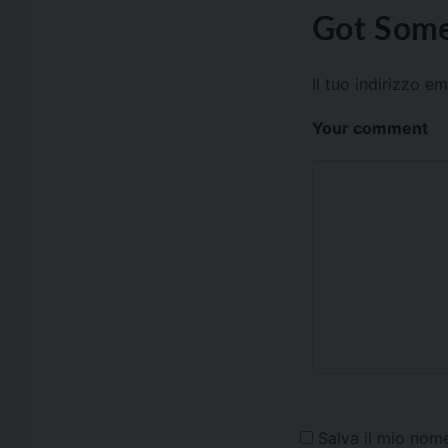
Got Some
Il tuo indirizzo e
Your comment
Salva il mio nom