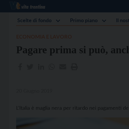
Scelte di fondo
Primo piano
Il no
ECONOMIA E LAVORO
Pagare prima si può, anc
20 Giugno 2019
L’Italia è maglia nera per ritardo nei pagamenti d