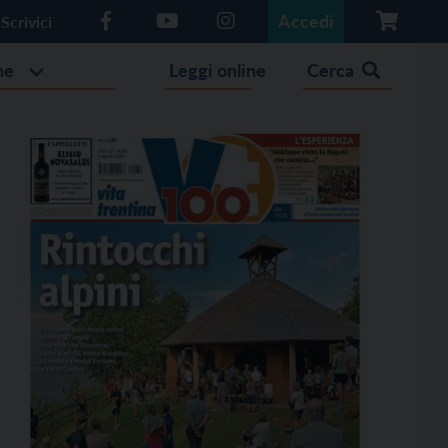
Accedi
Scrivici
he
Leggi online
Cerca