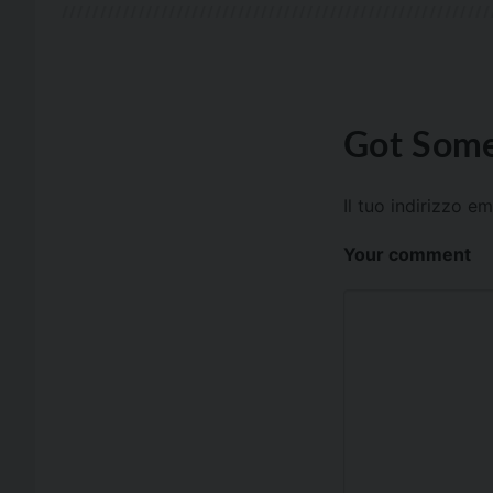
Got Some
Il tuo indirizzo e
Your comment