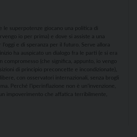
ove le superpotenze giocano una politica di
rvengo io per prima) e dove si assiste a una
l’oggi e di speranza per il futuro. Serve allora
nizio ha auspicato un dialogo fra le parti (e si era
n compromesso (che significa, appunto, io vengo
sizioni di principio preconcette e incondizionate),
bere, con osservatori internazionali, senza brogli
ima. Perché l’iperinflazione non è un’invenzione,
un impoverimento che affatica terribilmente,