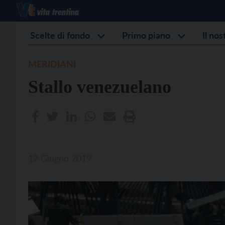
Scelte di fondo
Primo piano
Il no
MERIDIANI
Stallo venezuelano
12 Giugno 2019