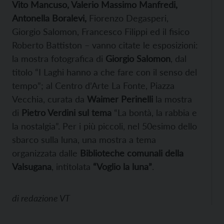
Vito Mancuso, Valerio Massimo Manfredi,
Antonella Boralevi,
Fiorenzo Degasperi,
Giorgio Salomon, Francesco Filippi ed il fisico
Roberto Battiston – vanno citate le esposizioni:
la mostra fotografica di
Giorgio Salomon
, dal
titolo “I Laghi hanno a che fare con il senso del
tempo”; al Centro d’Arte La Fonte, Piazza
Vecchia, curata da
Waimer Perinelli
la mostra
di
Pietro Verdini
sul tema
“La bontà, la rabbia e
la nostalgia”. Per i più piccoli, nel 50esimo dello
sbarco sulla luna, una mostra a tema
organizzata dalle
Biblioteche comunali della
Valsugana
, intitolata
“Voglio la luna”
.
di
redazione VT