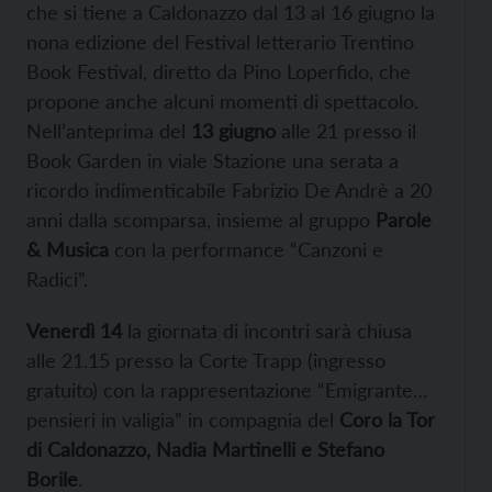
che si tiene a Caldonazzo dal 13 al 16 giugno la
nona edizione del Festival letterario Trentino
Book Festival, diretto da Pino Loperfido, che
propone anche alcuni momenti di spettacolo.
Nell’anteprima del
13 giugno
alle 21 presso il
Book Garden in viale Stazione una serata a
ricordo indimenticabile Fabrizio De Andrè a 20
anni dalla scomparsa, insieme al gruppo
Parole
& Musica
con la performance “Canzoni e
Radici”.
Venerdì 14
la giornata di incontri sarà chiusa
alle 21.15 presso la Corte Trapp (ingresso
gratuito) con la rappresentazione “Emigrante…
pensieri in valigia” in compagnia del
Coro la Tor
di Caldonazzo, Nadia Martinelli e Stefano
Borile
.