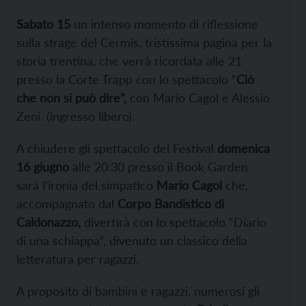
Sabato 15
un intenso momento di riflessione
sulla strage del Cermis, tristissima pagina per la
storia trentina, che verrà ricordata alle 21
presso la Corte Trapp con lo spettacolo “
Ciò
che non si può dire”,
con Mario Cagol e Alessio
Zeni. (ingresso libero).
A chiudere gli spettacolo del Festival
domenica
16 giugno
alle 20.30 presso il Book Garden
sarà l’ironia del simpatico
Mario Cagol
che,
accompagnato dal
Corpo Bandistico di
Caldonazzo,
divertirà con lo spettacolo “Diario
di una schiappa”, divenuto un classico della
letteratura per ragazzi.
A proposito di bambini e ragazzi, numerosi gli