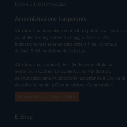
P.IVA e C.F. 00199960220
Amministrazione trasparente
Vita Trentina percepisce i contributi pubblici all'editoria 
cui al decreto legislativo 15 maggio 2017, n. 70.
Indicazione resa ai sensi della lettera f) del comma 2
dell'art. 5 del medesimo decreto Lgs.
Vita Trentina, tramite la Fisc (Federazione Italiana
Settimanali Cattolici), ha aderito allo IAP (Istituto
dell'Autodisciplina Pubblicitaria) accettando il Codice di
Autodisciplina della Comunicazione Commerciale
Privacy Policy
Cookie Policy
E-Shop