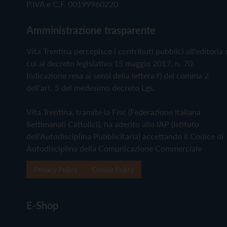
P.IVA e C.F. 00199960220
Amministrazione trasparente
Vita Trentina percepisce i contributi pubblici all'editoria 
cui al decreto legislativo 15 maggio 2017, n. 70.
Indicazione resa ai sensi della lettera f) del comma 2
dell'art. 5 del medesimo decreto Lgs.
Vita Trentina, tramite la Fisc (Federazione Italiana
Settimanali Cattolici), ha aderito allo IAP (Istituto
dell'Autodisciplina Pubblicitaria) accettando il Codice di
Autodisciplina della Comunicazione Commerciale
Privacy Policy
Cookie Policy
E-Shop