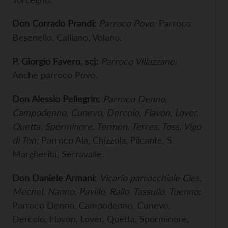
Don Corrado Prandi:
Parroco Povo;
Parroco
Besenello, Calliano, Volano.
P. Giorgio Favero, scj:
Parroco Villazzano;
Anche parroco Povo.
Don Alessio Pellegrin:
Parroco Denno,
Campodenno, Cunevo, Dercolo, Flavon, Lover,
Quetta, Sporminore, Termon, Terres, Toss, Vigo
di Ton;
Parroco Ala, Chizzola, Pilcante, S.
Margherita, Serravalle.
Don Daniele Armani:
Vicario parrocchiale Cles,
Mechel, Nanno, Pavillo, Rallo, Tassullo, Tuenno;
Parroco Denno, Campodenno, Cunevo,
Dercolo, Flavon, Lover, Quetta, Sporminore,