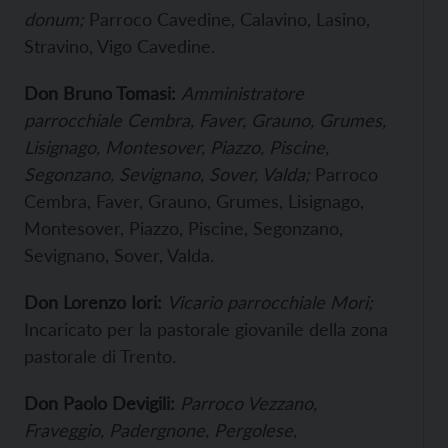
donum;
Parroco Cavedine, Calavino, Lasino,
Stravino, Vigo Cavedine.
Don Bruno Tomasi:
Amministratore
parrocchiale Cembra, Faver, Grauno, Grumes,
Lisignago, Montesover, Piazzo, Piscine,
Segonzano, Sevignano, Sover, Valda;
Parroco
Cembra, Faver, Grauno, Grumes, Lisignago,
Montesover, Piazzo, Piscine, Segonzano,
Sevignano, Sover, Valda.
Don Lorenzo Iori:
Vicario parrocchiale Mori;
Incaricato per la pastorale giovanile della zona
pastorale di Trento.
Don Paolo Devigili:
Parroco Vezzano,
Fraveggio, Padergnone, Pergolese,