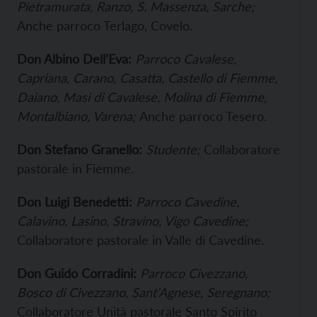
Pietramurata, Ranzo, S. Massenza, Sarche;
Anche parroco Terlago, Covelo.
Don Albino Dell’Eva:
Parroco Cavalese,
Capriana, Carano, Casatta, Castello di Fiemme,
Daiano, Masi di Cavalese, Molina di Fiemme,
Montalbiano, Varena;
Anche parroco Tesero.
Don Stefano Granello:
Studente;
Collaboratore
pastorale in Fiemme.
Don Luigi Benedetti:
Parroco Cavedine,
Calavino, Lasino, Stravino, Vigo Cavedine;
Collaboratore pastorale in Valle di Cavedine.
Don Guido Corradini:
Parroco Civezzano,
Bosco di Civezzano, Sant’Agnese, Seregnano;
Collaboratore Unità pastorale Santo Spirito