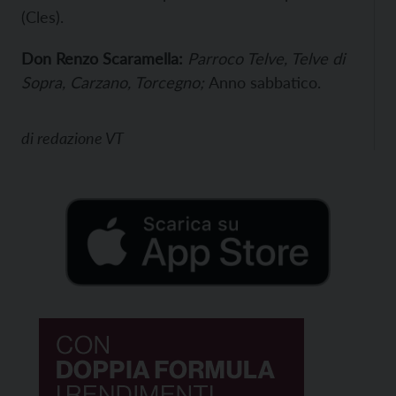
(Cles).
Don Renzo Scaramella:
Parroco Telve, Telve di
Sopra, Carzano, Torcegno;
Anno sabbatico.
di
redazione VT