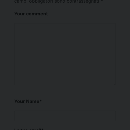
campi obbligatori sono contrassegnati
*
Your comment
Your Name
*