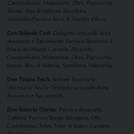
Camposilvano, Matassone, Obra, Parrocchia,
Raossi, Riva di Vallarsa, Sant’Anna,
Valmorbia;
Parroco Arco, S. Giorgio d’Arco.
Don Rolando Covi:
Delegato vescovile Area
Annuncio e Sacramenti;
Parroco Rovereto-S.
Maria del Monte Carmelo, Albaredo,
Camposilvano, Matassone, Obra, Parrocchia,
Raossi, Riva di Vallarsa, Sant’Anna, Valmorbia.
Don Tiziano Telch:
Rettore Seminario
diocesano;
Anche Delegato vescovile Area
Annuncio e Sacramenti.
Don Roberto Ghetta:
Parroco Besenello,
Calliano;
Parroco Borgo Valsugana, Olle,
Castelnuovo, Telve, Telve di Sopra, Carzano,
Torcegno.