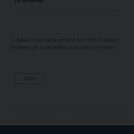
La tua email
*
Salva il mio nome, email e sito web in questo
browser per la prossima volta che commento.