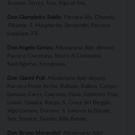
Termon, Terres, Toss, Vigo di Ton.
Don Giampietro Baldo:
Parroco Ala, Chizzola,
Pilcante, S. Margherita, Serravalle;
Parroco
Loppiano (FI).
Don Angelo Gonzo:
Missionario fidei donum;
Parroco Civezzano, Bosco di Civezzano,
Sant’Agnese, Seregnano.
Don Gianni Poli:
Missionario fidei donum;
Parroco Ponte Arche, Balbido, Ballino, Campo
Lomaso, Cares, Cavrasto, Fiavè, Godenzo-Poia,
Lundo, Quadra, Rango, S. Croce del Bleggio,
Vigo Lomaso, Dorsino, S. Lorenzo in Banale,
Seo, Stenico, Tavodo, Villa Banale.
Don Bruno Morandini:
Missionario fidei