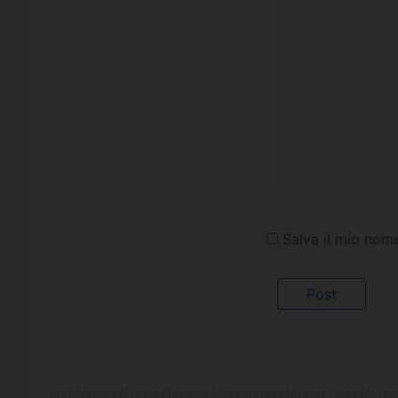
Salva il mio nom