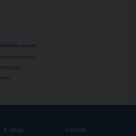
Iniziative speciali
Politica e società
Spettacoli
Sport
E-Shop
Contatti