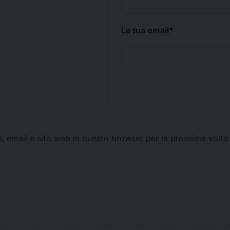
La tua email
*
e, email e sito web in questo browser per la prossima vol