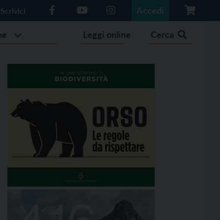
Accedi
Scrivici
he
Leggi online
Cerca