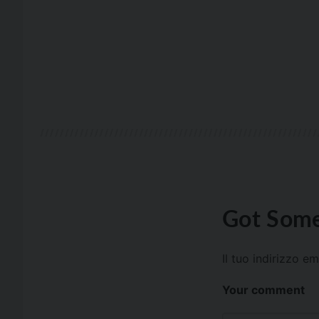
Got Some
Il tuo indirizzo e
Your comment