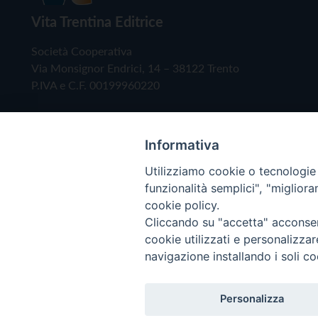
Vita Trentina Editrice
Società Cooperativa
Via Monsignor Endrici, 14 – 38122 Trento
P.IVA e C.F. 00199960220
Informativa
Utilizziamo cookie o tecnologie s
funzionalità semplici", "miglior
cookie policy.
Cliccando su "accetta" acconsent
Copyright © 2019 - Tutti i diritti riservati - Vita
cookie utilizzati e personalizza
navigazione installando i soli co
Privacy Policy
Personalizza