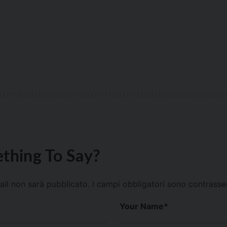
thing To Say?
mail non sarà pubblicato.
I campi obbligatori sono contrass
Your Name
*